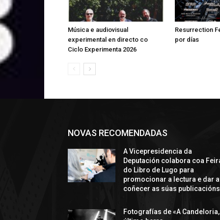
Música e audiovisual
Resurrection Fe
experimental en directo co
por días
Ciclo Experimenta 2026
NOVAS RECOMENDADAS
A Vicepresidencia da
Deputación colabora coa Feir
do Libro de Lugo para
promocionar a lectura e dar a
coñecer as súas publicación
Fotografías de «A Candeloria,