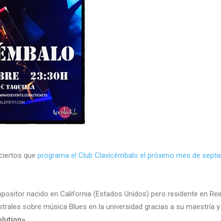
ciertos que
programa el Club Clavicémbalo el próximo mes de sept
ompositor nacido en California (Estados Unidos) pero residente en Re
trales sobre música Blues en la universidad gracias a su maestría y
lution».