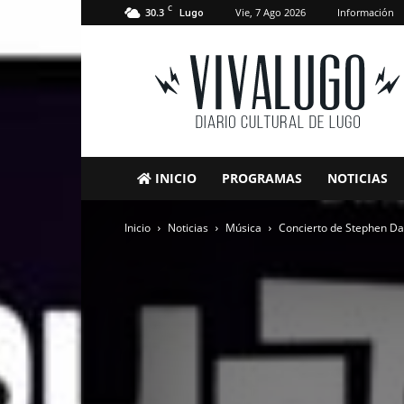
C
30.3
Vie, 7 Ago 2026
Información
Lugo
VivaLugo
INICIO
PROGRAMAS
NOTICIAS
Inicio
Noticias
Música
Concierto de Stephen Dal