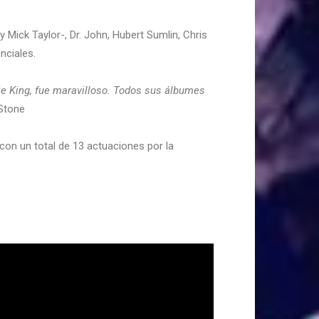
Mick Taylor-, Dr. John, Hubert Sumlin, Chris
enciales.
ie King, fue maravilloso. Todos sus álbumes
 Stone
con un total de 13 actuaciones por la