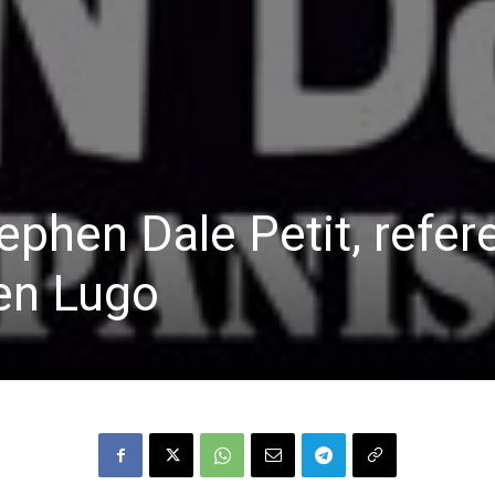
ephen Dale Petit, refer
en Lugo