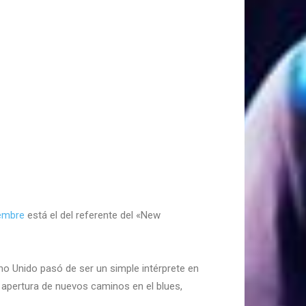
iembre
está el del referente del «New
ino Unido pasó de ser un simple intérprete en
 apertura de nuevos caminos en el blues,