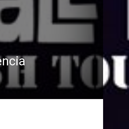
encia