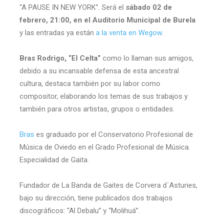
“A PAUSE IN NEW YORK”. Será el
sábado 02 de
febrero, 21:00, en el Auditorio Municipal de Burela
y las entradas ya están
a la venta en Wegow
.
Bras Rodrigo, “El Celta”
como lo llaman sus amigos,
debido a su incansable defensa de esta ancestral
cultura, destaca también por su labor como
compositor, elaborando los temas de sus trabajos y
también para otros artistas, grupos o entidades.
Bras
es graduado por el Conservatorio Profesional de
Música de Oviedo en el Grado Profesional de Música.
Especialidad de Gaita.
Fundador de La Banda de Gaites de Corvera d´Asturies,
bajo su dirección, tiene publicados dos trabajos
discográficos: “Al Debalu” y “Molihuá”.