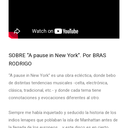
SOBRE “A pause in New York”. Por BRAS
RODRIGO
“A pause in New York” es una obra ecléctica, donde bebo
de distintas tendencias musicales -celta, electrónica,
clásica, tradicional, etc.- y donde cada tema tiene
connotaciones y evocaciones diferentes al otro.
Siempre me había inquietado y seducido la historia de los
indios lenapes que poblaban la isla de Manhattan antes de
la llegada de los europeos…, y este disco es en cierto