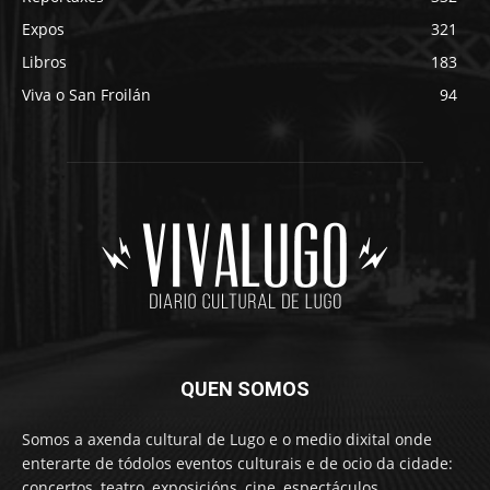
Expos
321
Libros
183
Viva o San Froilán
94
QUEN SOMOS
Somos a axenda cultural de Lugo e o medio dixital onde
enterarte de tódolos eventos culturais e de ocio da cidade:
concertos, teatro, exposicións, cine, espectáculos,