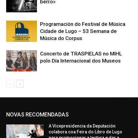
berro»
Programación do Festival de Música
Cidade de Lugo – 53 Semana de
Música do Corpus
Concerto de TRASPIELAS no MIHL
polo Día Internacional dos Museos
NOVAS RECOMENDADAS
A Vicepresidencia da Deputación
colabora coa Feira do Libro de Lugo
para promocionar a lectura e dar a