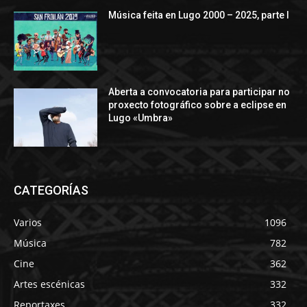
Música feita en Lugo 2000 – 2025, parte I
Aberta a convocatoria para participar no
proxecto fotográfico sobre a eclipse en
Lugo «Umbra»
CATEGORÍAS
Varios
1096
Música
782
Cine
362
Artes escénicas
332
Reportaxes
332