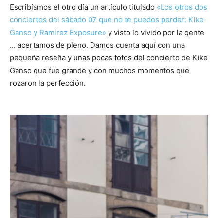
Escribíamos el otro día un artículo titulado
«Los otros dos
conciertos del sábado 07 que no te puedes perder: Kike
Ganso y Ramirez Exposure»
y visto lo vivido por la gente
… acertamos de pleno. Damos cuenta aquí con una
pequeña reseña y unas pocas fotos del concierto de Kike
Ganso que fue grande y con muchos momentos que
rozaron la perfección.