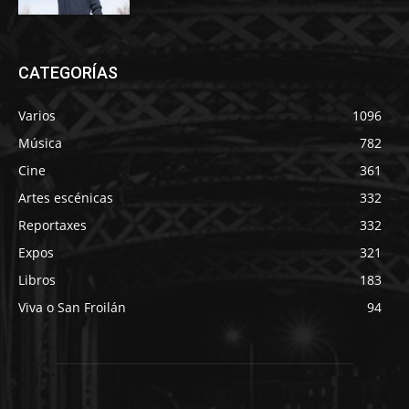
CATEGORÍAS
Varios
1096
Música
782
Cine
361
Artes escénicas
332
Reportaxes
332
Expos
321
Libros
183
Viva o San Froilán
94