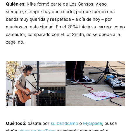
Quién es:
Kike formó parte de Los Gansos, y eso
siempre, siempre hay que citarlo, porque fueron una
banda muy querida y respetada – a día de hoy – por
muchos en esta ciudad. En el 2004 inicia su carrera como
cantautor, comparado con Elliot Smith, no se queda a la
zaga, no.
Qué tocó:
pásate por
su bandcamp
o
MySpace
, busca
algún
video en YouTube
y acabarás como acabó el