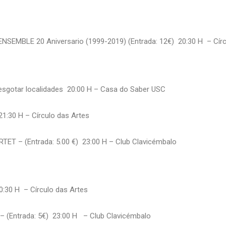
MBLE 20 Aniversario (1999-2019) (Entrada: 12€) 20:30 H – Círc
sgotar localidades 20:00 H – Casa do Saber USC
1:30 H – Círculo das Artes
– (Entrada: 5.00 €) 23:00 H – Club Clavicémbalo
:30 H – Círculo das Artes
(Entrada: 5€) 23:00 H – Club Clavicémbalo