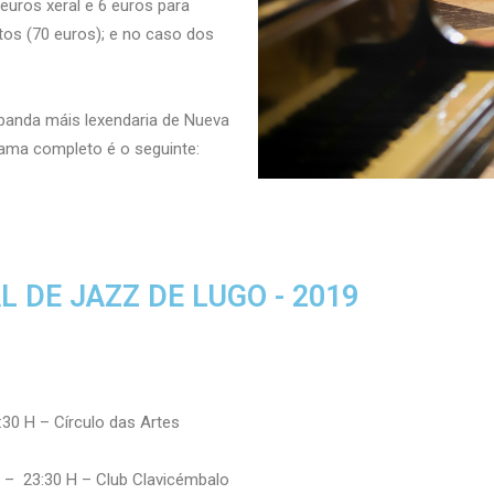
euros xeral e 6 euros para
tos (70 euros); e no caso dos
 banda máis lexendaria de Nueva
rama completo é o seguinte:
 DE JAZZ DE LUGO - 2019
30 H – Círculo das Artes
 – 23:30 H – Club Clavicémbalo