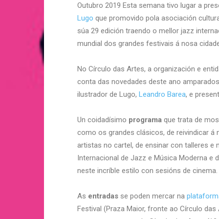
Outubro 2019 Esta semana tivo lugar a pre
Lugo
que promovido pola asociación cultura
súa 29 edición traendo o mellor jazz inter
mundial dos grandes festivais á nosa cidad
No Círculo das Artes, a organización e ent
conta das novedades deste ano amparados 
ilustrador de Lugo,
Leandro Barea
, e presen
Un coidadísimo
programa
que trata de most
como os grandes clásicos, de reivindicar á
artistas no cartel, de ensinar con talleres e
Internacional de Jazz e Música Moderna e 
neste incríble estilo con sesións de cinema.
As
entradas
se poden mercar na
plataform
Festival (Praza Maior, fronte ao Círculo das