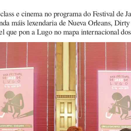
r-class e cinema no programa do Festival de J
nda máis lexendaria de Nueva Orleans, Dirty
el que pon a Lugo no mapa internacional dos 