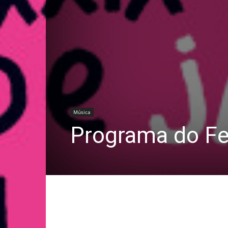
Música
Programa do Fe