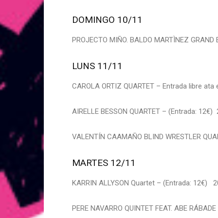
DOMINGO 10/11
PROJECTO MIÑO. BALDO MARTÌNEZ GRAND ENSE
LUNS 11/11
CAROLA ORTIZ QUARTET – Entrada libre ata e
AIRELLE BESSON QUARTET – (Entrada: 12€) 2
VALENTÍN CAAMAÑO BLIND WRESTLER QUARTET 
MARTES 12/11
KARRIN ALLYSON Quartet – (Entrada: 12€) 20
PERE NAVARRO QUINTET FEAT. ABE RÁBADE – 