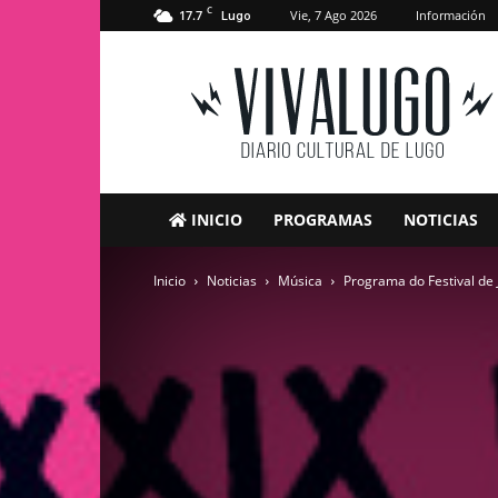
C
17.7
Vie, 7 Ago 2026
Información
Lugo
VivaLugo
INICIO
PROGRAMAS
NOTICIAS
Inicio
Noticias
Música
Programa do Festival de