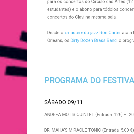
para os concertos do Círculo das Artes (12 
estudantes) e o abono para tódolos concer
concertos do Clavi na mesma sala.
Desde o
«máster» do jazz Ron Carter
ata a
Orleans, os
Dirty Dozen Brass Band
, o prog
PROGRAMA DO FESTIVAL
SÁBADO 09/11
ANDREA MOTIS QUINTET (Entrada: 12€) – 20:
DR. MAHA’S MIRACLE TONIC (Entrada: 5.00 €)