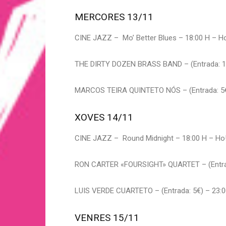
MERCORES 13/11
CINE JAZZ – Mo’ Better Blues – 18:00 H – Ho!
THE DIRTY DOZEN BRASS BAND – (Entrada: 12
MARCOS TEIRA QUINTETO NÓS – (Entrada: 5€)
XOVES 14/11
CINE JAZZ – Round Midnight – 18:00 H – Ho! 
RON CARTER «FOURSIGHT» QUARTET – (Entrada
LUIS VERDE CUARTETO – (Entrada: 5€) – 23:0
VENRES 15/11