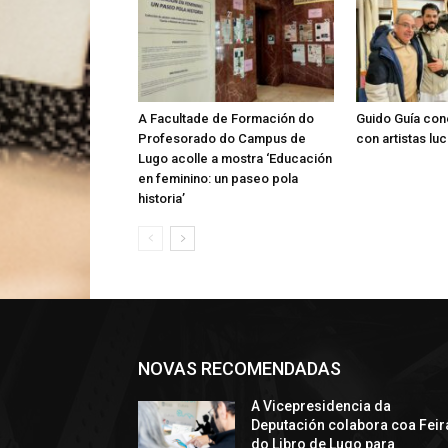
A Facultade de Formación do
Guido Guía con
Profesorado do Campus de
con artistas lu
Lugo acolle a mostra ‘Educación
en feminino: un paseo pola
historia’
NOVAS RECOMENDADAS
A Vicepresidencia da
Deputación colabora coa Feir
do Libro de Lugo para