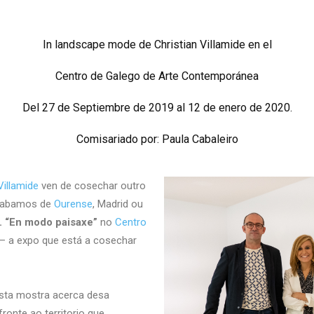
In landscape mode de Christian Villamide en el
Centro de Galego de Arte Contemporánea
Del 27 de Septiembre de 2019 al 12 de enero de 2020.
Comisariado por: Paula Cabaleiro
Villamide
ven de cosechar outro
falabamos de
Ourense
, Madrid ou
. “En modo paisaxe”
no
Centro
– a expo que está a cosechar
nesta mostra acerca desa
ronte ao territorio que