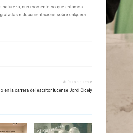
l na natureza, nun momento no que estamos
ografados e documentacións sobre calquera
Artículo siguiente
 en la carrera del escritor lucense Jordi Cicely