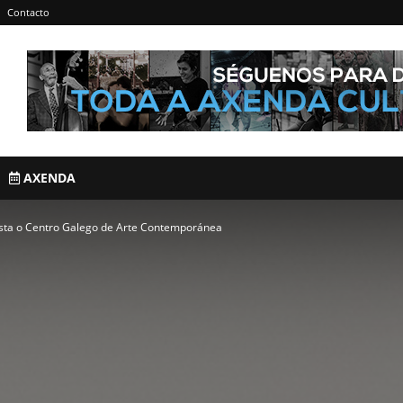
Contacto
AXENDA
uista o Centro Galego de Arte Contemporánea