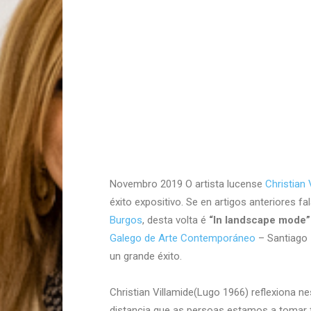
Novembro 2019 O artista lucense
Christian 
éxito expositivo. Se en artigos anteriores 
Burgos
, desta volta é
“In landscape mode”
Galego de Arte Contemporáneo
– Santiago 
un grande éxito.
Christian Villamide(Lugo 1966) reflexiona 
distancia que as persoas estamos a tomar f