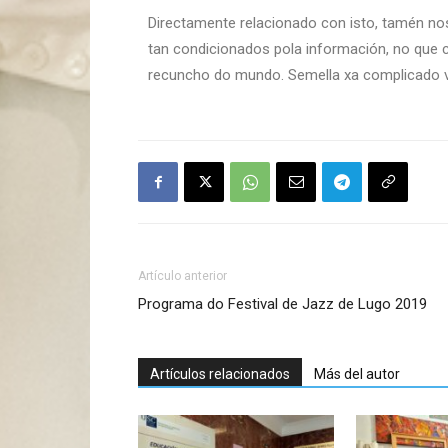
Directamente relacionado con isto, tamén no
tan condicionados pola información, no que
recuncho do mundo. Semella xa complicado viv
Artículo anterior
Programa do Festival de Jazz de Lugo 2019
Artículos relacionados
Más del autor