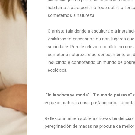
habitamos, para poñer o foco sobre a forza
sometemos á natureza.
O artista fala dende a escultura e a instalac
visibilizando escenarios ou non-lugares q
sociedade. Pon de relevo o conflito no que 
someter á natureza e ao coñecemento en d
inducindo e connotando un mundo de pobrez
ecolóxica.
“In landscape mode”. “En modo paisaxe”
espazos naturais case prefabricados, acouta
Reflexiona tamén sobre as novas tendencias c
peregrinación de masas na procura da mellor