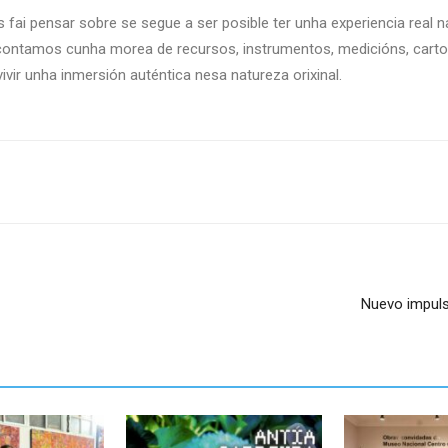
s fai pensar sobre se segue a ser posible ter unha experiencia rea
 contamos cunha morea de recursos, instrumentos, medicións, cart
ir unha inmersión auténtica nesa natureza orixinal.
Nuevo impulso