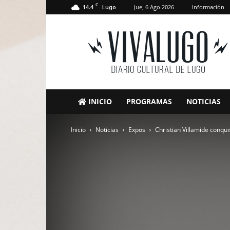
C
14.4
Jue, 6 Ago 2026
Información
Lugo
VivaLugo
INICIO
PROGRAMAS
NOTICIAS
Inicio
Noticias
Expos
Christian Villamide conq