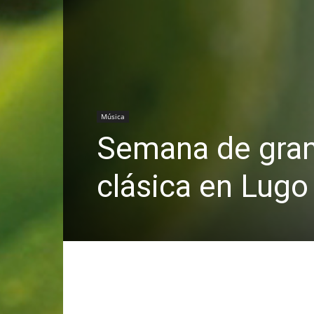
Música
Semana de gran
clásica en Lugo