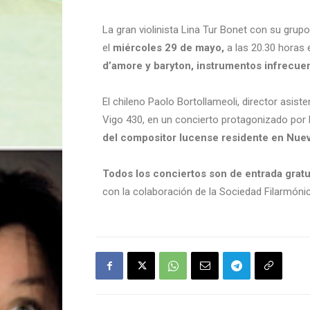
La gran violinista Lina Tur Bonet con su gru
el
miércoles 29 de mayo,
a las 20.30 horas 
d’amore y baryton, instrumentos infrecuen
El chileno Paolo Bortollameoli, director asist
Vigo 430, en un concierto protagonizado por l
del compositor lucense residente en Nueva
Todos los conciertos son de entrada gratu
con la colaboración de la Sociedad Filarmóni