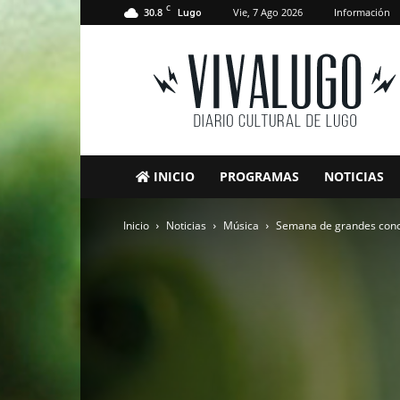
C
30.8
Vie, 7 Ago 2026
Información
Lugo
VivaLugo
INICIO
PROGRAMAS
NOTICIAS
Inicio
Noticias
Música
Semana de grandes conci