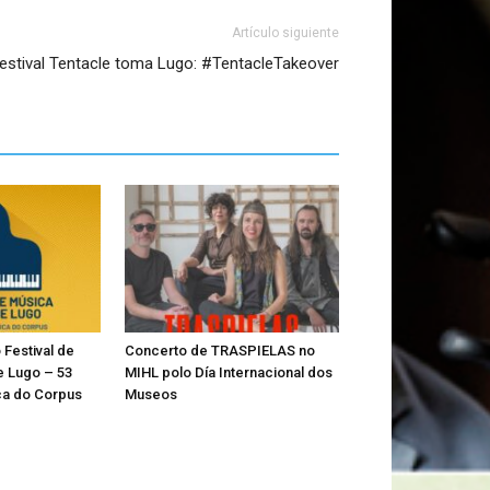
Artículo siguiente
festival Tentacle toma Lugo: #TentacleTakeover
Festival de
Concerto de TRASPIELAS no
e Lugo – 53
MIHL polo Día Internacional dos
a do Corpus
Museos