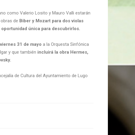
ano como Valerio Losito y Mauro Valli estarán
a obras de
Biber y Mozart para dos violas
 oportunidad única para descubrirlos.
viernes 31 de mayo
a la Orquesta Sinfónica
Elgar y que también
incluirá la obra Hermes,
ovsky.
ncejalía de Cultura del Ayuntamiento de Lugo