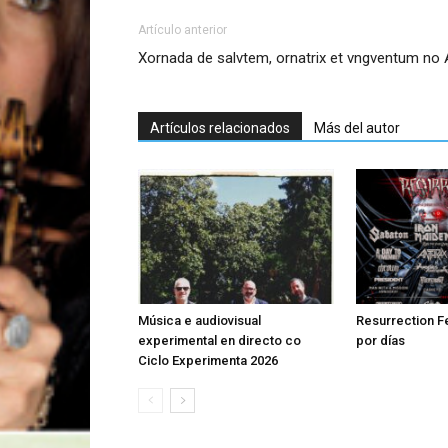
Artículo anterior
Xornada de salvtem, ornatrix et vngventum no A
Artículos relacionados
Más del autor
Música e audiovisual
Resurrection Fe
experimental en directo co
por días
Ciclo Experimenta 2026