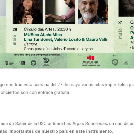
go nos trae esta semana del 27 de mayo varias citas imperdibles pa
conciertos son con entrada gratuita.
:
a Casa do Saber de la USC actuará Las Arpas Sonorosas, un dúo de 
 más importantes de nuestro país en este instrumento.