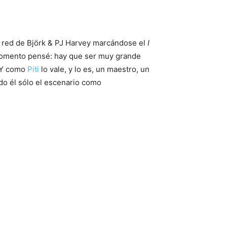
 red de Björk & PJ Harvey marcándose el
I
u momento pensé: hay que ser muy grande
. Y como
Piti
lo vale, y lo es, un maestro, un
ndo él sólo el escenario como