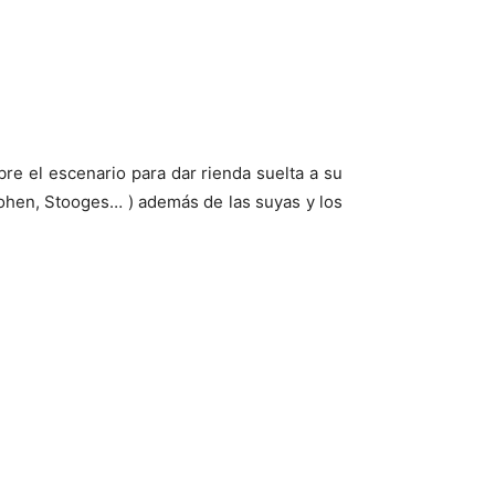
obre el escenario para dar rienda suelta a su
ohen, Stooges… ) además de las suyas y los