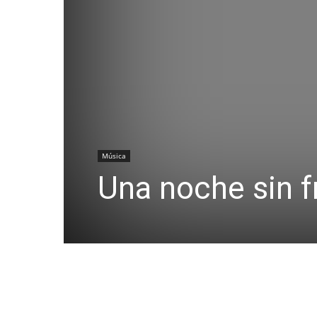
Música
Una noche sin fr