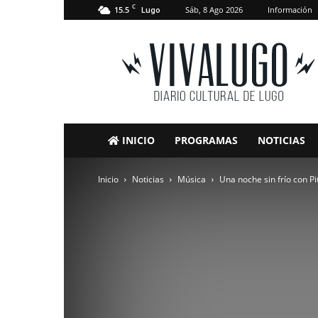
C
15.5
Sáb, 8 Ago 2026
Información
Lugo
VivaLugo
INICIO
PROGRAMAS
NOTICIAS
Inicio
Noticias
Música
Una noche sin frío con Pit