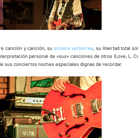
tre canción y canción, su
sincera verborrea
, su libertad total s
 interpretación personal de
«sus»
canciones de otros (Love, L. C
e sus conciertos noches especiales dignas de recordar.