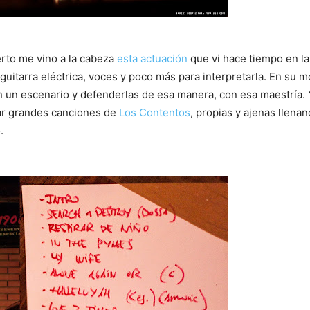
rto me vino a la cabeza
esta actuación
que vi hace tiempo en la
 guitarra eléctrica, voces y poco más para interpretarla. En s
 en un escenario y defenderlas de esa manera, con esa maestría
ocar grandes canciones de
Los Contentos
, propias y ajenas llena
.