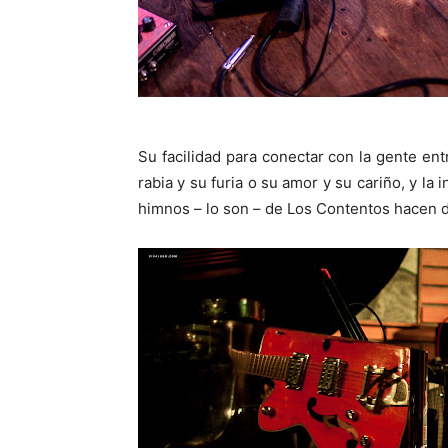
Su facilidad para conectar con la gente en
rabia y su furia o su amor y su cariño, y la
himnos – lo son – de Los Contentos hacen d