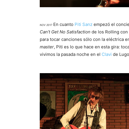
En cuanto
Piti Sanz
empezó el concie
NOV 2017
Can’t Get No Satisfaction
de los Rolling con
para tocar canciones sólo con la eléctrica
master
, Piti es lo que hace en esta gira: t
vivimos la pasada noche en el
Clavi
de Lugo