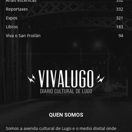
Artes escénicas
332
Reportaxes
332
Expos
321
Libros
183
Viva o San Froilán
94
QUEN SOMOS
Somos a axenda cultural de Lugo e o medio dixital onde