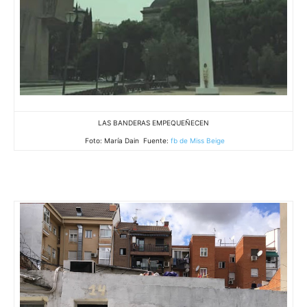
LAS BANDERAS EMPEQUEÑECEN
Foto: María Dain Fuente:
fb de Miss Beige