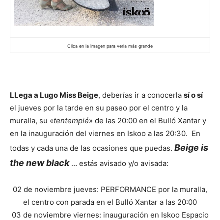
Clica en la imagen para verla más grande
LLega a Lugo Miss Beige
, deberías ir a conocerla
sí o sí
el jueves por la tarde en su paseo por el centro y la
muralla, su «
tentempié
» de las 20:00 en el Bulló Xantar y
en la inauguración del viernes en Iskoo a las 20:30. En
Beige is
todas y cada una de las ocasiones que puedas.
the new black
… estás avisado y/o avisada:
02 de noviembre jueves: PERFORMANCE por la muralla,
el centro con parada en el Bulló Xantar a las 20:00
03 de noviembre viernes: inauguración en Iskoo Espacio