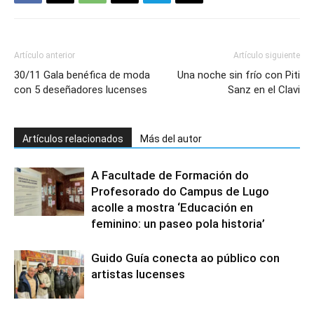
Artículo anterior
Artículo siguiente
30/11 Gala benéfica de moda
Una noche sin frío con Piti
con 5 deseñadores lucenses
Sanz en el Clavi
Artículos relacionados
Más del autor
A Facultade de Formación do
Profesorado do Campus de Lugo
acolle a mostra ‘Educación en
feminino: un paseo pola historia’
Guido Guía conecta ao público con
artistas lucenses