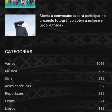
Aberta a convocatoria para participar no
proxecto fotográfico sobre a eclipse en
Lugo «Umbra»
CATEGORÍAS
Varios
1096
Música
782
Cine
362
Artes escénicas
332
Reportaxes
332
Expos
321
Libros
183