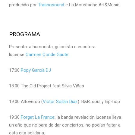
producido por
Trasnosound
e La Moustache Art&Music
PROGRAMA
Presenta: a humorista, guionista e escritora
lucense
Carmen Conde Gaute
17:00
Popy García DJ
18:00 The Old Project feat Silvia Viñas
19:00 Altoverso (
Víctor Soilán Díaz
): R&B, soul y hip-hop
19:30
Forget La France
: la banda revelación lucense lleva
un año que no para de dar conciertos, no podían faltar a
esta cita solidaria.