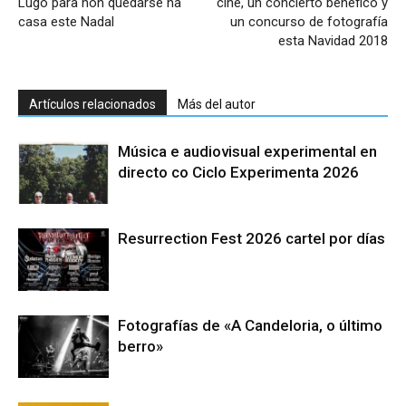
Lugo para non quedarse na
cine, un concierto benéfico y
casa este Nadal
un concurso de fotografía
esta Navidad 2018
Artículos relacionados
Más del autor
Música e audiovisual experimental en
directo co Ciclo Experimenta 2026
Resurrection Fest 2026 cartel por días
Fotografías de «A Candeloria, o último
berro»