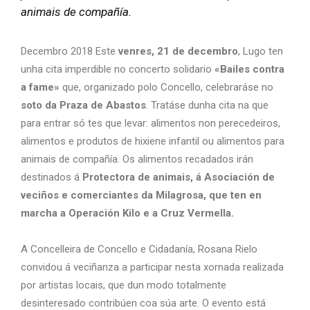
animais de compañía.
Decembro 2018 Este
venres, 21 de decembro
, Lugo ten
unha cita imperdible no concerto solidario
«Bailes contra
a fame»
que, organizado polo Concello, celebraráse no
soto da Praza de Abastos
. Tratáse dunha cita na que
para entrar só tes que levar: alimentos non perecedeiros,
alimentos e produtos de hixiene infantil ou alimentos para
animais de compañía. Os alimentos recadados irán
destinados á
Protectora de animais, á Asociación de
veciños e comerciantes da Milagrosa, que ten en
marcha a Operación Kilo e a Cruz Vermella.
A Concelleira de Concello e Cidadanía, Rosana Rielo
convidou á veciñanza a participar nesta xornada realizada
por artistas locais, que dun modo totalmente
desinteresado contribúen coa súa arte. O evento está