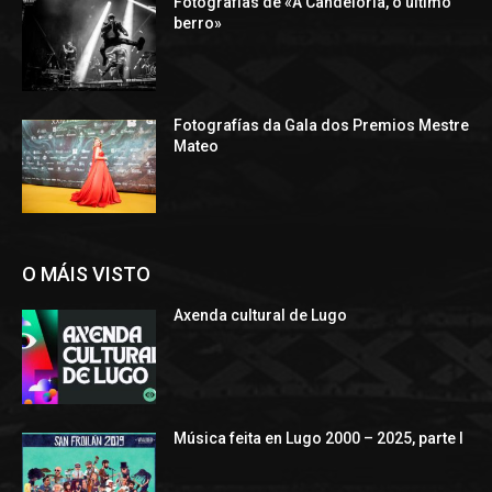
Fotografías de «A Candeloria, o último
berro»
Fotografías da Gala dos Premios Mestre
Mateo
O MÁIS VISTO
Axenda cultural de Lugo
Música feita en Lugo 2000 – 2025, parte I