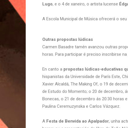
Lugo
, e o 4 de xaneiro, o artista lucense
Édga
A Escola Municipal de Música ofrecerá o seu
Outras propostas lúdicas
Carmen Basadre tamén avanzou outras prop
horas. Para participar é preciso inscribirse na
En canto a
propostas lúdicas-educativas qu
hispanistas da Universidade de París Este, C
Xavier Alcaldá, The Making Of, o 19 de decem
de Estudo do Momento; o 20 de decembro, ás 
Bonecas, o 21 de decembro ás 20:30 horas e 
Paulina Ceremuzynska e Carlos Vázquez.
A
Festa de Benvida ao Apalpador
, unha ac