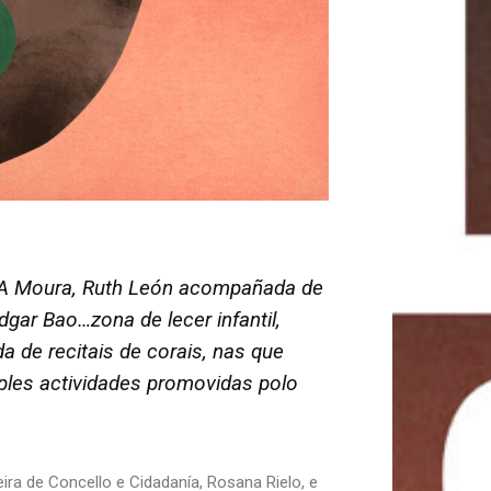
o A Moura, Ruth León acompañada de
gar Bao…zona de lecer infantil,
 de recitais de corais, nas que
iples actividades promovidas polo
ra de Concello e Cidadanía, Rosana Rielo, e