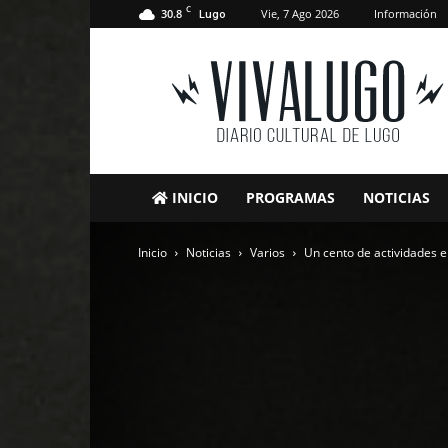
C
30.8
Vie, 7 Ago 2026
Información
Lugo
VivaLugo
INICIO
PROGRAMAS
NOTICIAS
Inicio
Noticias
Varios
Un cento de actividades e