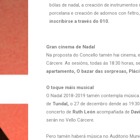
bólas de nadal, a creación de instrumentos 
porcelana e creación de adornos con feltro,
inscribirse a través do 010.
Gran cinema de Nadal
Na proposta do Concello tamén hai cinema, en
Cárcere. As sesións, todas ás 18:30 horas, se
apartamento, O bazar das sorpresas, Pláci
O toque máis musical
O Nadal 2018-2019 tamén contempla música. 
de
Tundal,
o 27 de decembro dende as 19:30 
concerto de
Ruth León
acompañada de
Dav
serán no Vello Cárcere.
Pero tamén haberá música no Auditorio Munici