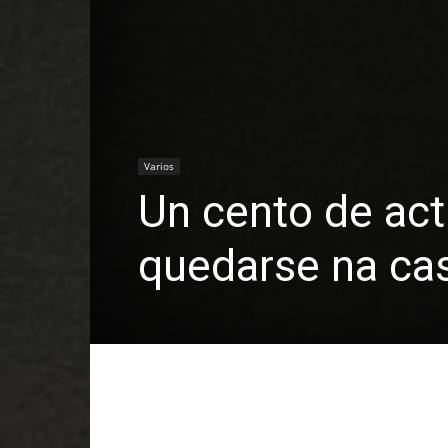
Varios
Un cento de act
quedarse na ca