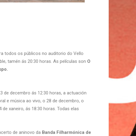
a todos os públicos no auditorio do Vello
ble, tamén ás 20:30 horas. As películas son
O
spo.
3 de decembro ás 12:30 horas, a actuación
oral e música ao vivo, o 28 de decembro, o
 4 de xaneiro, ás 18:30 horas. Todas elas
oncerto de aninovo da
Banda Filharmónica de