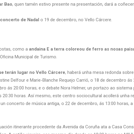
r Bao
, quen tamén estivo presente na presentación, dará a coñecer 
concerto de Nadal
o 19 de decembro, no Vello Cárcere.
ostas, como a
andaina E a terra coloreou de ferro as nosas pai
 Oficina Municipal de Turismo.
e terán lugar no Vello Cárcere
, haberá unha mesa redonda sobre a
histine Delfour e Marie-Blanche Requejo Carrió, o 18 de decembro ás 
bro ás 20:00 horas; e o debate Nora Helmer, un portazo ao sistema p
20:30 horas. Así mesmo, este centro sociocultural acollerá unha re
un concerto de música antiga, o 22 de decembro, ás 13:00 horas, a
tuación itinerante procedente da Avenida da Coruña ata a Casa Cons