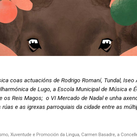
sica coas actuacións de Rodrigo Romaní, Tundal, Ise
lharmónica de Lugo, a Escola Municipal de Música e Éd
 e os Reis Magos; o VI Mercado de Nadal e unha axenda
 rúas e as igrexas parroquiais da cidade entre as múlt
ismo, Xuventude e Promoción da Lingua, Carmen Basadre, a Concellei