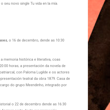
o seu novo single Tu vida en la mía.
saxes
, o 16 de decembro, dende as 10:30
 memoria histórica e literativa, coas
20:00 horas; a presentación da novela de
atriarcal, con Paloma Lugilde e os actores
presentación teatral da obra 1879. Casa de
 cargo do grupo Meendinho, integrado por
istorial o 22 de decembro dende as 16:30