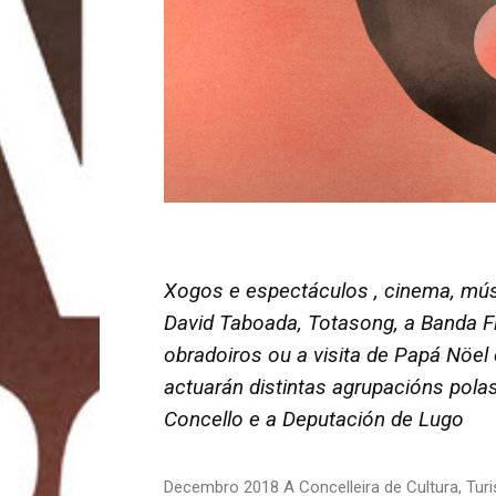
Xogos e espectáculos , cinema, mú
David Taboada, Totasong, a Banda Fi
obradoiros ou a visita de Papá Nöel
actuarán distintas agrupacións polas
Concello e a Deputación de Lugo
Decembro 2018 A Concelleira de Cultura, Tur