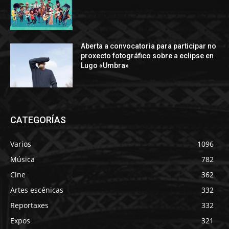
Aberta a convocatoria para participar no
proxecto fotográfico sobre a eclipse en
Lugo «Umbra»
CATEGORÍAS
Varios
1096
Música
782
Cine
362
Artes escénicas
332
Reportaxes
332
Expos
321