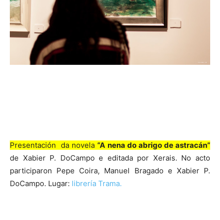
Presentación da novela
“A nena do abrigo de astracán”
de Xabier P. DoCampo e editada por Xerais. No acto
participaron Pepe Coira, Manuel Bragado e Xabier P.
DoCampo. Lugar:
librería Trama.