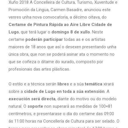
Xuño 2018 A Concelleira de Cultura, Turismo, Xuventude e
Promoción da Lingua, Carmen Basadre, anunciou este
venres unha nova convocatoria, a décimo oitava, do
Certame de Pintura Rápida ao Aire Libre Cidade de
Lugo
, que terá lugar o
domingo 8 de xullo
. Neste
certame
poderán participar
todas as e os artistas
maiores de 18 anos que así o desexen presentando unha
única obra, que non se poderá asinar ata o momento no
que se coñeza o ditame do xurado, composto por
profesionais das artes plásticas.
O estilo e a técnica serán
libres
e a súa
temática
xirará
sobre a
cidade de Lugo en toda a súa extensión
. A
execución será directa
, diante do motivo ou do modelo
natural. O
soporte
non superará as medidas de 100×81
centímetros, e presentarase o día do certame das 09:00
ás 11:00 horas na Concellería de Cultura para ser selado. O