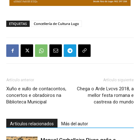
ETIQUETAS
Concellería de Cultura Lugo
Artículo anterior
Artículo siguiente
Xuño e xullo de contacontos,
Chega o Arde Lvcvs 2018, a
concertos e obradoiros na
mellor festa romana e
Biblioteca Municipal
castrexa do mundo
Artículos relacionados
Más del autor