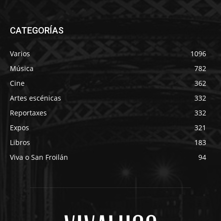
CATEGORÍAS
Varios
1096
Música
782
Cine
362
Artes escénicas
332
Reportaxes
332
Expos
321
Libros
183
Viva o San Froilán
94