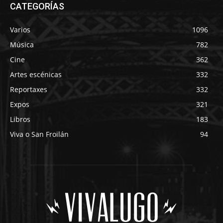
CATEGORÍAS
Varios
1096
Música
782
Cine
362
Artes escénicas
332
Reportaxes
332
Expos
321
Libros
183
Viva o San Froilán
94