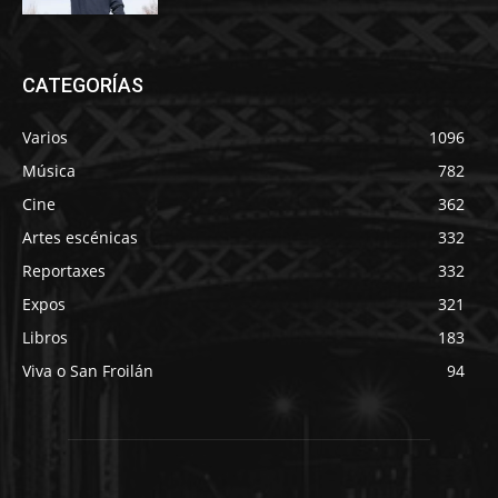
CATEGORÍAS
Varios
1096
Música
782
Cine
362
Artes escénicas
332
Reportaxes
332
Expos
321
Libros
183
Viva o San Froilán
94