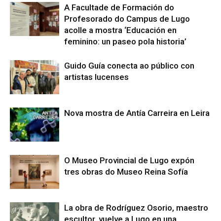
A Facultade de Formación do
Profesorado do Campus de Lugo
acolle a mostra ‘Educación en
feminino: un paseo pola historia’
Guido Guía conecta ao público con
artistas lucenses
Nova mostra de Antía Carreira en Leira
O Museo Provincial de Lugo expón
tres obras do Museo Reina Sofía
La obra de Rodríguez Osorio, maestro
escultor, vuelve a Lugo en una