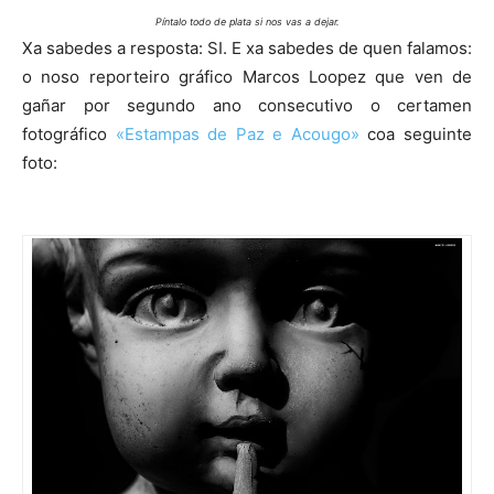
Píntalo todo de plata si nos vas a dejar.
Xa sabedes a resposta: SI. E xa sabedes de quen falamos:
o noso reporteiro gráfico Marcos Loopez que ven de
gañar por segundo ano consecutivo o certamen
fotográfico
«Estampas de Paz e Acougo»
coa seguinte
foto: