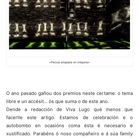
«Persoa atrapada en máquina»
O ano pasado gañou dos premios neste certame: o tema
libre e un accésit… ós que suma o de este ano.
Dende a redacción de Viva Lugo qué menos que
facerlle este artigo. Estamos de celebración e o
autobombo en ocasións coma ésta é necesario e
xustificado. Parabéns ó noso compañeiro e á súa
family