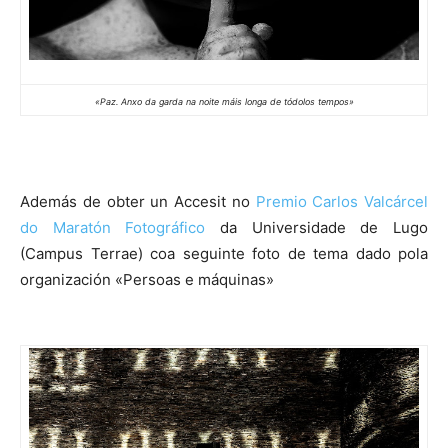
«Paz. Anxo da garda na noite máis longa de tódolos tempos»
Además de obter un Accesit no
Premio Carlos Valcárcel
do Maratón Fotográfico
da Universidade de Lugo
(Campus Terrae) coa seguinte foto de tema dado pola
organización «Persoas e máquinas»