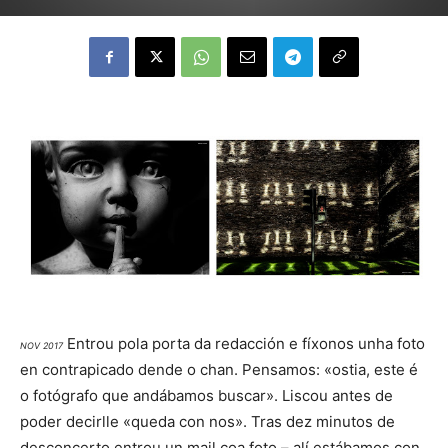
Entrou pola porta da redacción e fíxonos unha foto
NOV 2017
en contrapicado dende o chan. Pensamos: «ostia, este é
o fotógrafo que andábamos buscar». Liscou antes de
poder decirlle «queda con nos». Tras dez minutos de
desconcerto entrou un mail coa foto – alí estábamos con