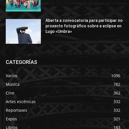
Aberta a convocatoria para participar no
proxecto fotográfico sobre a eclipse en
Lugo «Umbra»
CATEGORÍAS
Varios
1096
Música
782
Cine
362
Artes escénicas
332
Reportaxes
332
Expos
321
Libros
183