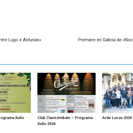
entre Lugo e Asturias»
Premiere en Galicia de «Noct
Programa Xuño
Club Clavicémbalo – Programa
Arde Lucus 2026
Xuño 2026