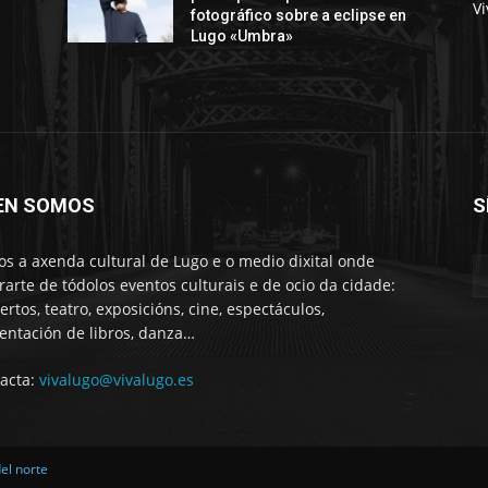
Vi
fotográfico sobre a eclipse en
Lugo «Umbra»
EN SOMOS
S
s a axenda cultural de Lugo e o medio dixital onde
rarte de tódolos eventos culturais e de ocio da cidade:
ertos, teatro, exposicións, cine, espectáculos,
entación de libros, danza…
acta:
vivalugo@vivalugo.es
del norte