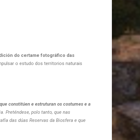
ición do certame fotográfico das
ulsar o estudo dos territorios naturais
s que constitúen e estruturan os costumes e a
. Preténdese, polo tanto, que nas
afía das dúas Reservas da Biosfera e que