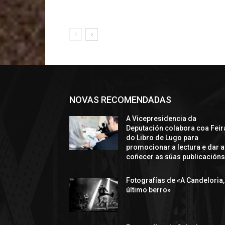
NOVAS RECOMENDADAS
A Vicepresidencia da
Deputación colabora coa Feir
do Libro de Lugo para
promocionar a lectura e dar a
coñecer as súas publicación
Fotografías de «A Candeloria,
último berro»