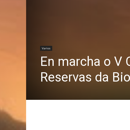
Varios
En marcha o V 
Reservas da Bio