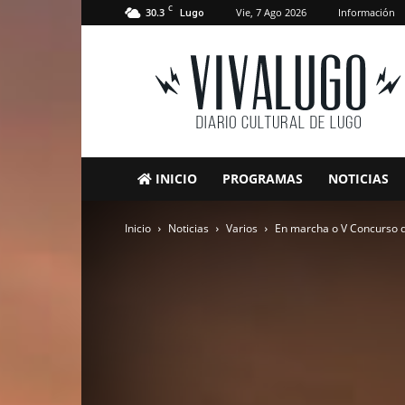
C
30.3
Vie, 7 Ago 2026
Información
Lugo
VivaLugo
INICIO
PROGRAMAS
NOTICIAS
Inicio
Noticias
Varios
En marcha o V Concurso de