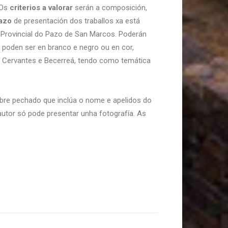
 Os
criterios a valorar
serán a composición,
azo
de presentación dos traballos xa está
 Provincial do Pazo de San Marcos. Poderán
 poden ser en branco e negro ou en cor,
a, Cervantes e Becerreá, tendo como temática
obre pechado que inclúa o nome e apelidos do
 autor só pode presentar unha fotografía. As