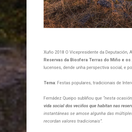
Xuño 2018 O Vicepresidente da Deputación, A
Reservas da Biosfera Terras do Miño e o
lucenses, dende unha perspectiva social, e po
Tema
: Festas populares, tradicionais de Inter
Fernádez Queipo subliñou que
“nesta ocasión
vida social dos veciños que habitan nas reser
instantáneas se amose algunha das múltiple
recordan valores tradicionais”.