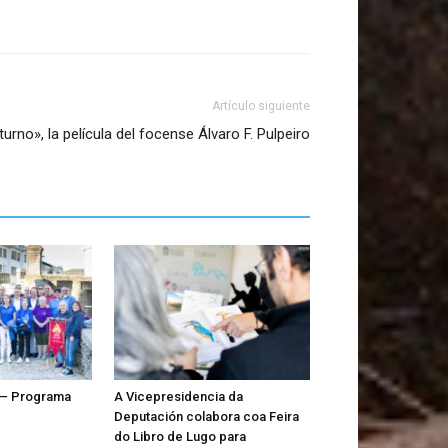
Artículo siguiente
urno», la película del focense Álvaro F. Pulpeiro
 – Programa
A Vicepresidencia da
Deputación colabora coa Feira
do Libro de Lugo para