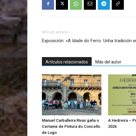
Artículo anterior
Exposición: «A Idade do Ferro. Unha tradición 
Artículos relacionados
Más del autor
Manuel Carballeira Rivas gaña o
A Hedreira – 
Certame de Pintura do Concello
2026
de Lugo