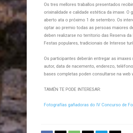
Os tres mellores traballos presentados recib
orixinalidade e calidade estética da imaxe. 
aberto ata o próximo 1 de setembro. Os inte
optar ao premio todas as persoas maiores de
deben realizarse no territorio das Reserva 
Festas populares, tradicionais de Interese turí
Os participantes deberán entregar as imaxes 
autor, data de nacemento, enderezo, teléfono,
bases completas poden consultarse na web w
TAMÉN TE PODE INTERESAR:
Fotografías gañadoras do IV Concurso de Fo