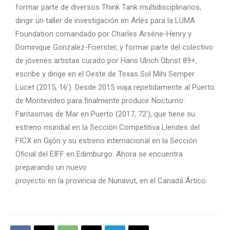
formar parte de diversos Think Tank multidisciplinarios,
dirigir un taller de investigación en Arlés para la LUMA
Foundation comandado por Charles Arséne-Henry y
Dominique Gonzalez-Foerster, y formar parte del colectivo
de jóvenes artistas curado por Hans Ulrich Obrist 89+,
escribe y dirige en el Oeste de Texas Sol Mihi Semper
Lucet (2015, 16’). Desde 2015 viaja repetidamente al Puerto
de Montevideo para finalmente producir Nocturno:
Fantasmas de Mar en Puerto (2017, 72’), que tiene su
estreno mundial en la Sección Competitiva Llendes del
FICX en Gijón y su estreno internacional en la Sección
Oficial del EIFF en Edimburgo. Ahora se encuentra
preparando un nuevo
proyecto en la provincia de Nunavut, en el Canadá Ártico.