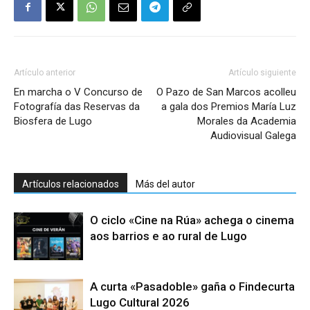
Artículo anterior
Artículo siguiente
En marcha o V Concurso de
O Pazo de San Marcos acolleu
Fotografía das Reservas da
a gala dos Premios María Luz
Biosfera de Lugo
Morales da Academia
Audiovisual Galega
Artículos relacionados
Más del autor
O ciclo «Cine na Rúa» achega o cinema
aos barrios e ao rural de Lugo
A curta «Pasadoble» gaña o Findecurta
Lugo Cultural 2026