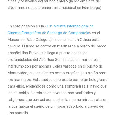
cines y festivales del mundo entero (la próxima cita de
«Nocturno» es su premiere internacional en Edimburgo)
En esta ocasión es la «
13ª Mostra Internacional de
Cinema Etnográfico de Santiago de Compostela
» en el
Museo do Pobo Galego quienes lanzan en Galicia esta
película. El filme se centra en
marineros
a bordo del barco
español Ilha Brava, que llega a puerto desde las
profundidades del Atlántico Sur. 55 días en mar se ven
interrumpidos por apenas 5 días varados en el puerto de
Montevideo, que se sienten como crepúsculos sin fin para
los marineros. Esta ciudad solo existe como un holograma
para ellos, erigiéndose como una sombra tras el navío que
les da cobijo. Hombres de diversas nacionalidades y
religiones, que aún así comparten la misma mirada rota, en
la que habita el sueño de un hogar absorbido a través de
una pantalla.