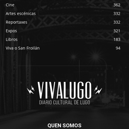
Cine
362
Artes escénicas
332
Reportaxes
332
Expos
321
Libros
183
Viva o San Froilán
94
QUEN SOMOS