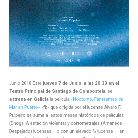
Junio 2018 Este
jueves 7 de Junio, a las 20.30 en el
Teatro Principal de Santiago de Compostela
, se
estrena en Galicia
la película
«Nocturno, Fantasmas de
Mar en Puerto»
-fb- que dirigida por el lucense Álvaro F.
Pulpeiro se suma a estos meses históricos de películas
(Dhogs, A estación violenta) y cortometrajes (Amanece
Despejado) lucenses – o con un elevado % lucense – en