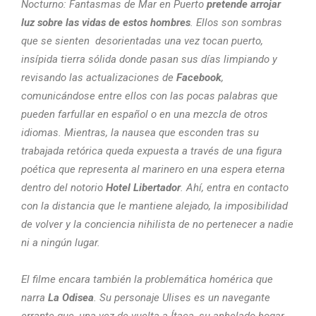
Nocturno: Fantasmas de Mar en Puerto
pretende arrojar
luz sobre las vidas de estos hombres
. Ellos son sombras
que se sienten desorientadas una vez tocan puerto,
insípida tierra sólida donde pasan sus días limpiando y
revisando las actualizaciones de
Facebook
,
comunicándose entre ellos con las pocas palabras que
pueden farfullar en español o en una mezcla de otros
idiomas. Mientras, la nausea que esconden tras su
trabajada retórica queda expuesta a través de una figura
poética que representa al marinero en una espera eterna
dentro del notorio
Hotel Libertador
. Ahí, entra en contacto
con la distancia que le mantiene alejado, la imposibilidad
de volver y la conciencia nihilista de no pertenecer a nadie
ni a ningún lugar.
El filme encara también la problemática homérica que
narra
La Odisea
. Su personaje Ulises es un navegante
errante que, una vez de vuelta a Ítaca, su anhelado hogar,