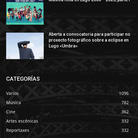
Aberta a convocatoria para participar no
proxecto fotográfico sobre a eclipse en
Lugo «Umbra»
CATEGORÍAS
Varios
1096
Música
782
Cine
362
Artes escénicas
332
Reportaxes
332