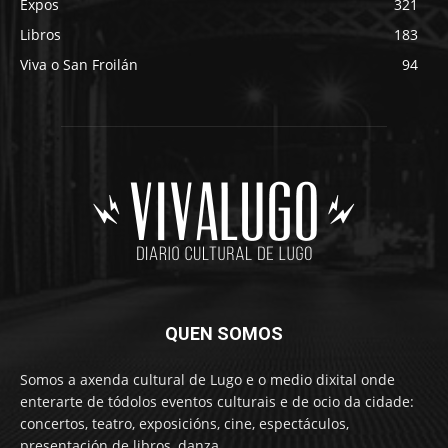
Expos
321
Libros
183
Viva o San Froilán
94
QUEN SOMOS
Somos a axenda cultural de Lugo e o medio dixital onde
enterarte de tódolos eventos culturais e de ocio da cidade:
concertos, teatro, exposicións, cine, espectáculos,
presentación de libros, danza…