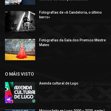
Fotografías de «A Candeloria, o último
berro»
Fotografías da Gala dos Premios Mestre
Mateo
O MÁIS VISTO
Axenda cultural de Lugo
Música feita en Lugo 2000 – 2025, parte I