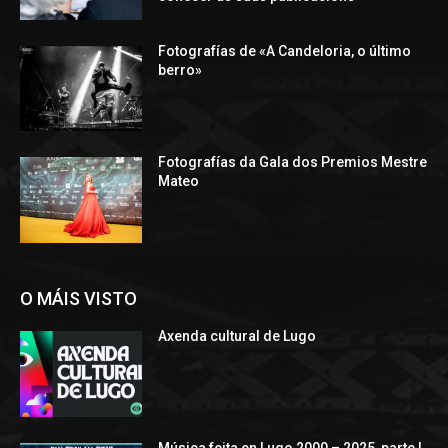
Fotografías de «A Candeloria, o último
berro»
Fotografías da Gala dos Premios Mestre
Mateo
O MÁIS VISTO
Axenda cultural de Lugo
Música feita en Lugo 2000 – 2025, parte I