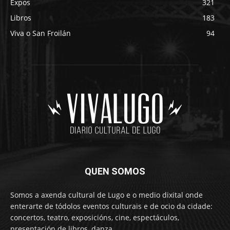
Expos
321
Libros
183
Viva o San Froilán
94
QUEN SOMOS
Somos a axenda cultural de Lugo e o medio dixital onde
enterarte de tódolos eventos culturais e de ocio da cidade:
concertos, teatro, exposicións, cine, espectáculos,
presentación de libros, danza…