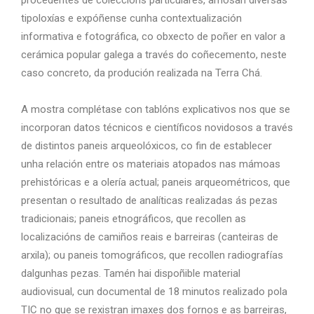
procedentes de coleccións particulares, amosan diversas
tipoloxías e expóñense cunha contextualización
informativa e fotográfica, co obxecto de poñer en valor a
cerámica popular galega a través do coñecemento, neste
caso concreto, da produción realizada na Terra Chá.
A mostra complétase con tablóns explicativos nos que se
incorporan datos técnicos e científicos novidosos a través
de distintos paneis arqueolóxicos, co fin de establecer
unha relación entre os materiais atopados nas mámoas
prehistóricas e a olería actual; paneis arqueométricos, que
presentan o resultado de analíticas realizadas ás pezas
tradicionais; paneis etnográficos, que recollen as
localizacións de camiños reais e barreiras (canteiras de
arxila); ou paneis tomográficos, que recollen radiografías
dalgunhas pezas. Tamén hai dispoñible material
audiovisual, cun documental de 18 minutos realizado pola
TIC no que se rexistran imaxes dos fornos e as barreiras,