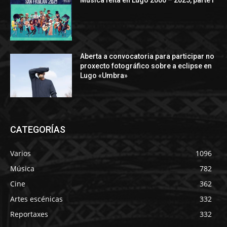
Aberta a convocatoria para participar no
proxecto fotográfico sobre a eclipse en
Lugo «Umbra»
CATEGORÍAS
Varios
1096
Música
782
Cine
362
Artes escénicas
332
Reportaxes
332