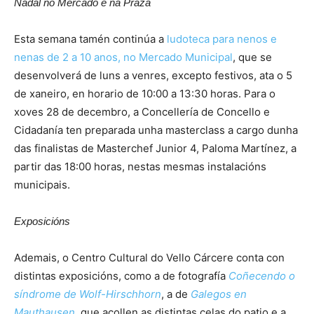
Nadal no Mercado e na Praza
Esta semana tamén continúa a
ludoteca para nenos e
nenas de 2 a 10 anos, no Mercado Municipal
, que se
desenvolverá de luns a venres, excepto festivos, ata o 5
de xaneiro, en horario de 10:00 a 13:30 horas. Para o
xoves 28 de decembro, a Concellería de Concello e
Cidadanía ten preparada unha masterclass a cargo dunha
das finalistas de Masterchef Junior 4, Paloma Martínez, a
partir das 18:00 horas, nestas mesmas instalacións
municipais.
Exposicións
Ademais, o Centro Cultural do Vello Cárcere conta con
distintas exposicións, como a de fotografía
Coñecendo o
síndrome de Wolf-Hirschhorn
, a de
Galegos en
Mauthausen
, que acollen as distintas celas do patio e a