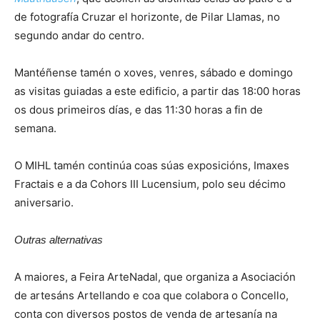
de fotografía Cruzar el horizonte, de Pilar Llamas, no
segundo andar do centro.
Mantéñense tamén o xoves, venres, sábado e domingo
as visitas guiadas a este edificio, a partir das 18:00 horas
os dous primeiros días, e das 11:30 horas a fin de
semana.
O MIHL tamén continúa coas súas exposicións, Imaxes
Fractais e a da Cohors III Lucensium, polo seu décimo
aniversario.
Outras alternativas
A maiores, a Feira ArteNadal, que organiza a Asociación
de artesáns Artellando e coa que colabora o Concello,
conta con diversos postos de venda de artesanía na