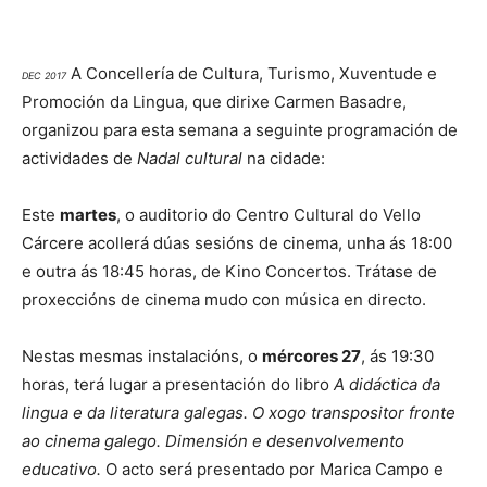
A Concellería de Cultura, Turismo, Xuventude e
DEC 2017
Promoción da Lingua, que dirixe Carmen Basadre,
organizou para esta semana a seguinte programación de
actividades de
Nadal cultural
na cidade:
Este
martes
, o auditorio do Centro Cultural do Vello
Cárcere acollerá dúas sesións de cinema, unha ás 18:00
e outra ás 18:45 horas, de Kino Concertos. Trátase de
proxeccións de cinema mudo con música en directo.
Nestas mesmas instalacións, o
mércores 27
, ás 19:30
horas, terá lugar a presentación do libro
A didáctica da
lingua e da literatura galegas. O xogo transpositor fronte
ao cinema galego. Dimensión e desenvolvemento
educativo.
O acto será presentado por Marica Campo e