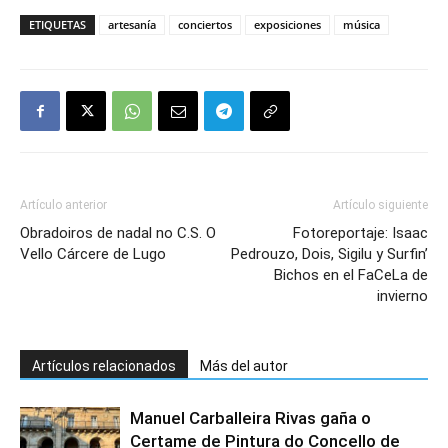
ETIQUETAS
artesanía
conciertos
exposiciones
música
Artículo anterior
Artículo siguiente
Obradoiros de nadal no C.S. O
Fotoreportaje: Isaac
Vello Cárcere de Lugo
Pedrouzo, Dois, Sigilu y Surfin’
Bichos en el FaCeLa de
invierno
Artículos relacionados
Más del autor
Manuel Carballeira Rivas gaña o
Certame de Pintura do Concello de