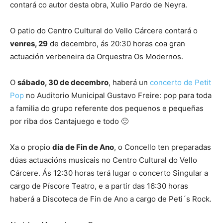
contará co autor desta obra, Xulio Pardo de Neyra.
O patio do Centro Cultural do Vello Cárcere contará o
venres, 29
de decembro, ás 20:30 horas coa gran
actuación verbeneira da Orquestra Os Modernos.
O
sábado, 30 de decembro
, haberá un
concerto de Petit
Pop
no Auditorio Municipal Gustavo Freire: pop para toda
a familia do grupo referente dos pequenos e pequeñas
por riba dos Cantajuego e todo 🙂
Xa o propio
día de Fin de Ano
, o Concello ten preparadas
dúas actuacións musicais no Centro Cultural do Vello
Cárcere. Ás 12:30 horas terá lugar o concerto Singular a
cargo de Píscore Teatro, e a partir das 16:30 horas
haberá a Discoteca de Fin de Ano a cargo de Peti´s Rock.