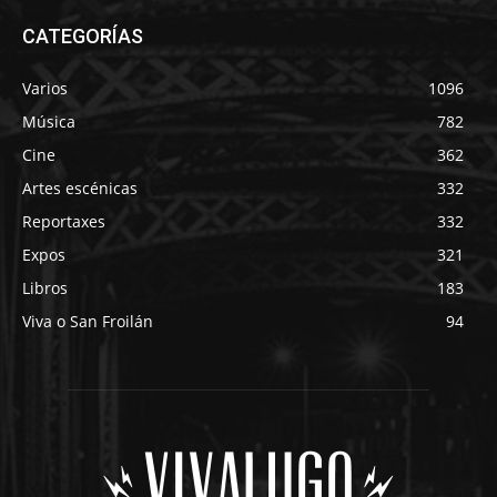
CATEGORÍAS
Varios
1096
Música
782
Cine
362
Artes escénicas
332
Reportaxes
332
Expos
321
Libros
183
Viva o San Froilán
94