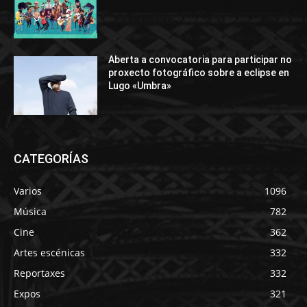
Aberta a convocatoria para participar no
proxecto fotográfico sobre a eclipse en
Lugo «Umbra»
CATEGORÍAS
Varios
1096
Música
782
Cine
362
Artes escénicas
332
Reportaxes
332
Expos
321