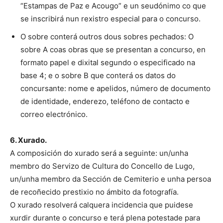
“Estampas de Paz e Acougo” e un seudónimo co que
se inscribirá nun rexistro especial para o concurso.
O sobre conterá outros dous sobres pechados: O
sobre A coas obras que se presentan a concurso, en
formato papel e dixital segundo o especificado na
base 4; e o sobre B que conterá os datos do
concursante: nome e apelidos, número de documento
de identidade, enderezo, teléfono de contacto e
correo electrónico.
6. Xurado.
A composición do xurado será a seguinte: un/unha
membro do Servizo de Cultura do Concello de Lugo,
un/unha membro da Sección de Cemiterio e unha persoa
de recoñecido prestixio no ámbito da fotografía.
O xurado resolverá calquera incidencia que puidese
xurdir durante o concurso e terá plena potestade para