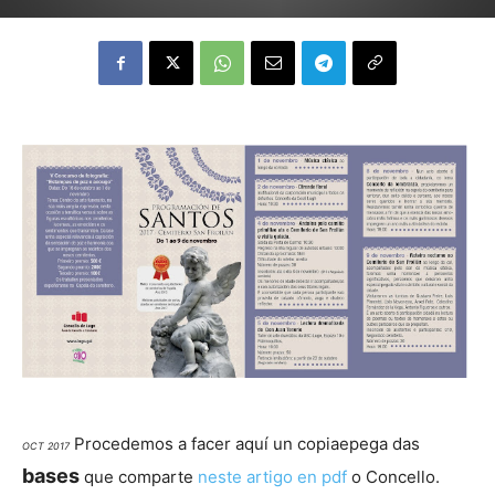
Procedemos a facer aquí un copiaepega das
OCT 2017
bases
que comparte
neste artigo en pdf
o Concello.