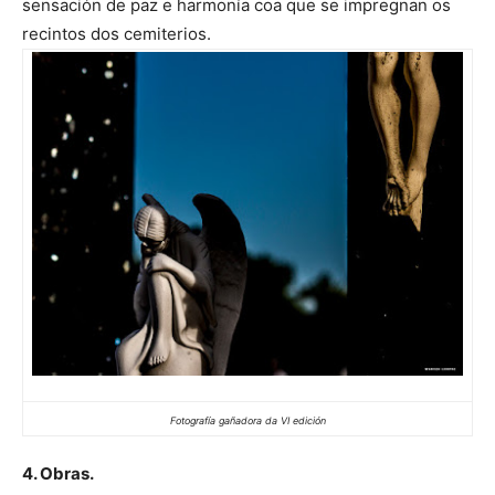
sensación de paz e harmonía coa que se impregnan os
recintos dos cemiterios.
Fotografía gañadora da VI edición
4. Obras.