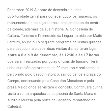
Decembro 2019 A ponte de decembro é unha
oportunidade xenial para coñecer Lugo: os museos, os
monumentos e os lugares máis emblemáticos do centro
da cidade, ademais da súa historia. A Concellería de
Cultura, Turismo e Promoción da Lingua, dirixida por Maite
Ferreiro, anunciou o seguinte programa de visitas guiadas
para descubrir a cidade: dúas
visitas
diarias terán lugar
entre o 6 e o 9 de decembro, ás 12:30 e ás 17 horas
,
que serán realizadas por guías oficiais de turismo. Terán
unha duración aproximada de 90 minutos e realizarán un
percorrido polo casco histórico, saíndo dende a praza do
Campo, continuando pola Casa dos Mosaicos e pola
praza Maior, onde se visitará o concello. Continuará cunha
visita a ventá arqueolóxica da piscina de Santa María e
subirá á Muralla pola porta de Santiago, rematando na
Catedral.