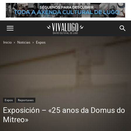
Inicio
Noticias
Expos
Expos
Reportaxes
Exposición – «25 anos da Domus do
Mitreo»