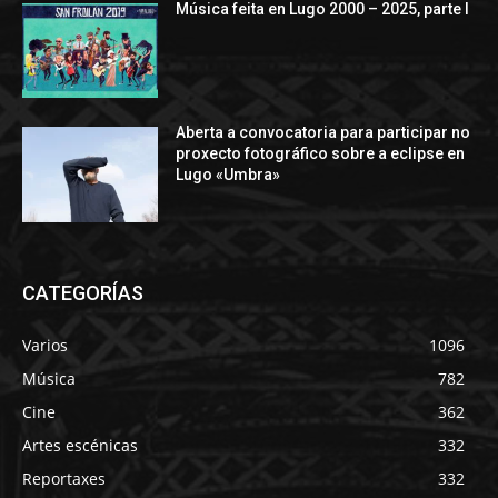
Música feita en Lugo 2000 – 2025, parte I
Aberta a convocatoria para participar no
proxecto fotográfico sobre a eclipse en
Lugo «Umbra»
CATEGORÍAS
Varios
1096
Música
782
Cine
362
Artes escénicas
332
Reportaxes
332