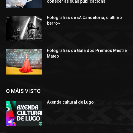
coñecer as súas publicacións
Fotografías de «A Candeloria, o último
berro»
Fotografías da Gala dos Premios Mestre
Mateo
O MÁIS VISTO
Axenda cultural de Lugo