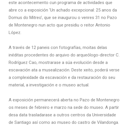
este acontecemento cun programa de actividades que
abre co a exposición ‘Un achado excepcional: 25 anos da
Domus do Mitreo’, que se inaugurou o venres 31 no Pazo
de Montenegro nun acto que presidiu o reitor Antonio
López.
A través de 12 paneis con fotografías, moitas delas
inéditas procedentes do arquivo do arqueólogo-director C.
Rodríguez Cao, mostrarase a súa evolución desde a
escavación ata a musealización. Deste xeito, poderá verse
a complexidade da escavación e da restauración do seu
material, a investigación e o museo actual.
A exposición permanecerá aberta no Pazo de Montenegro
os meses de febreiro e marzo na sede do museo. A partir
desa data trasladarase a outros centros da Universidade
de Santiago así como ao museo do castro de Vilandonga.