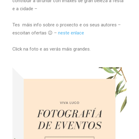
contribuir a difundir con imaxes de gran beleza a festa
e a cidade –
Tes máis info sobre o proxecto e os seus autores –
escoitan ofertas 😉 –
neste enlace
Click na foto e as verás máis grandes.