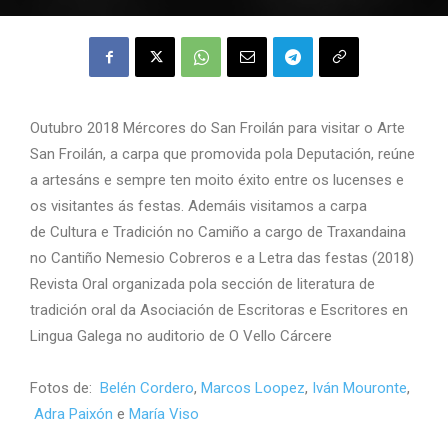
Outubro 2018 Mércores do San Froilán para visitar o Arte
San Froilán, a carpa que promovida pola Deputación, reúne
a artesáns e sempre ten moito éxito entre os lucenses e
os visitantes ás festas. Ademáis visitamos a carpa
de Cultura e Tradición no Camiño a cargo de Traxandaina
no Cantiño Nemesio Cobreros e a Letra das festas (2018)
Revista Oral organizada pola sección de literatura de
tradición oral da Asociación de Escritoras e Escritores en
Lingua Galega no auditorio de O Vello Cárcere
Fotos de:
Belén Cordero
,
Marcos Loopez
,
Iván Mouronte
,
Adra Paixón
e
María Viso