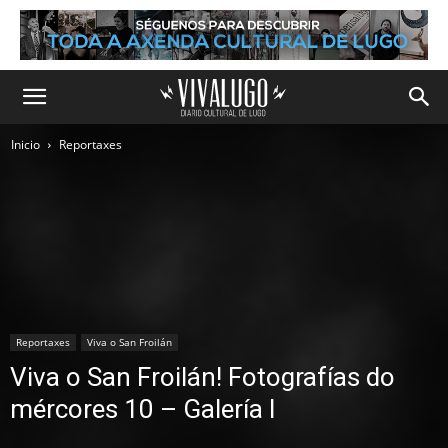
Inicio
Reportaxes
Reportaxes
Viva o San Froilán
Viva o San Froilán! Fotografías do
mércores 10 – Galería I