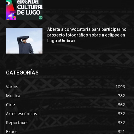
Aberta a convocatoria para participar no
proxecto fotográfico sobre a eclipse en
Lugo «Umbra»
CATEGORÍAS
Varios
1096
Música
782
Cine
362
Artes escénicas
332
Reportaxes
332
Expos
321