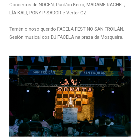
Concertos de NOGEN, Punk’on Keixo, MADAME RACHEL,
LÍA KALI, PONY PISADOR e Verter GZ.
Tamén o noso querido FACELA FEST NO SAN FROILÁN.
Sesión musical cos DJ FACELA na praza da Mosqueira.