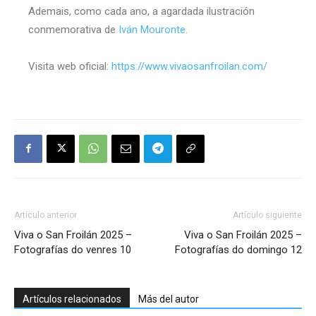
Ademais, como cada ano, a agardada ilustración
conmemorativa de
Iván Mouronte.
Visita web oficial:
https://www.vivaosanfroilan.com/
Artículo anterior
Artículo siguiente
Viva o San Froilán 2025 –
Viva o San Froilán 2025 –
Fotografías do venres 10
Fotografías do domingo 12
Artículos relacionados
Más del autor