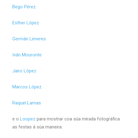
Bego Pérez
Esther López
Germán Limeres
Iván Mouronte
Jairo López
Marcos López
Raquel Lamas
e o
Loopez
para mostrar coa súa mirada fotográfica
as festas á súa maneira.