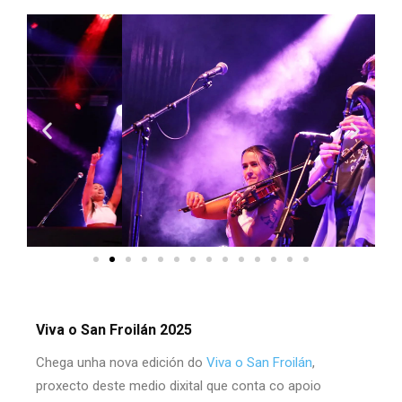
Viva o San Froilán 2025
Chega unha nova edición do
Viva o San Froilán
,
proxecto deste medio dixital que conta co apoio