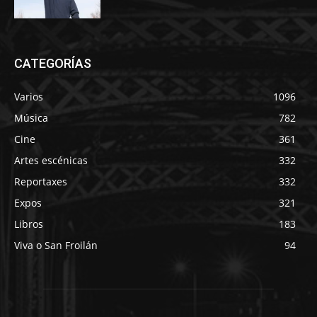
CATEGORÍAS
Varios
1096
Música
782
Cine
361
Artes escénicas
332
Reportaxes
332
Expos
321
Libros
183
Viva o San Froilán
94