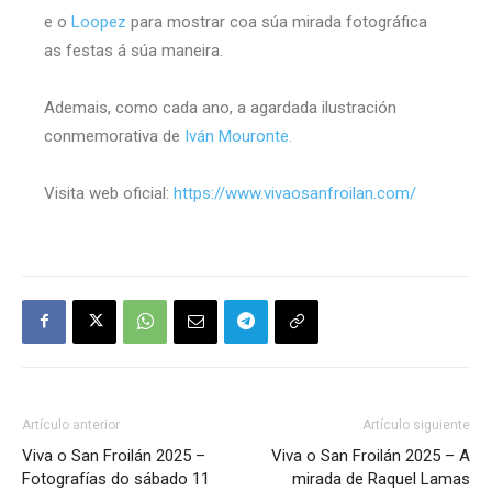
e o
Loopez
para mostrar coa súa mirada fotográfica
as festas á súa maneira.
Ademais, como cada ano, a agardada ilustración
conmemorativa de
Iván Mouronte.
Visita web oficial:
https://www.vivaosanfroilan.com/
Artículo anterior
Artículo siguiente
Viva o San Froilán 2025 –
Viva o San Froilán 2025 – A
Fotografías do sábado 11
mirada de Raquel Lamas