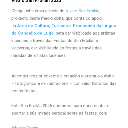
Viva o San Froilán 2025
Chega unha nova edición do
Viva o San Froilán
,
proxecto deste medio dixital que conta co apoio
da
Área de Cultura, Turismo e Promoción da Lingua
do
Concello de Lugo
, para dar visiblidade aos artistas
lucenses a través das Festas do San Froilán e
viceversa, dar visibilidade ás festas a través das
miradas de artistas lucenses.
Ademáis ten por obxecto a creación dun arquivo dixital
– fotográfico e de ilustracións – con valor histórico das
nosas festas.
Este San Froilán 2025 contamos para documentar e
aportar a súa mirada persoal sobre as festas, con:
Alberto García