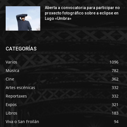
Aberta a convocatoria para participar no
proxecto fotográfico sobre a eclipse en
Lugo «Umbra»
CATEGORÍAS
Varios
1096
Música
782
Cine
362
Artes escénicas
332
Reportaxes
332
Expos
321
Libros
183
Viva o San Froilán
94