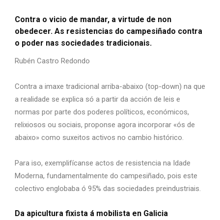
Contra o vicio de mandar, a virtude de non
obedecer. As resistencias do campesiñado contra
o poder nas sociedades tradicionais.
Rubén Castro Redondo
Contra a imaxe tradicional arriba-abaixo (top-down) na que
a realidade se explica só a partir da acción de leis e
normas por parte dos poderes políticos, económicos,
relixiosos ou sociais, proponse agora incorporar «ós de
abaixo» como suxeitos activos no cambio histórico.
Para iso, exemplifícanse actos de resistencia na Idade
Moderna, fundamentalmente do campesiñado, pois este
colectivo englobaba ó 95% das sociedades preindustriais.
Da apicultura fixista á mobilista en Galicia