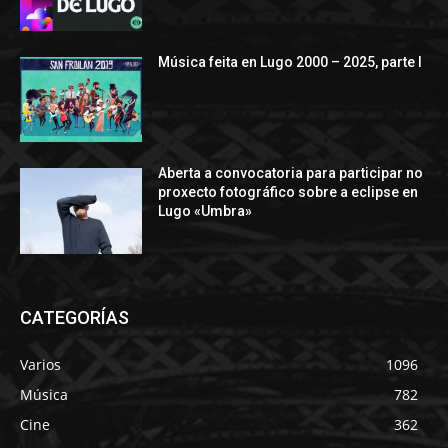
Música feita en Lugo 2000 – 2025, parte I
Aberta a convocatoria para participar no
proxecto fotográfico sobre a eclipse en
Lugo «Umbra»
CATEGORÍAS
Varios
1096
Música
782
Cine
362