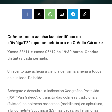
Coñece todas as charlas científicas do
«DivúlgaT24» que se celebrará en O Vello Cárcere.
Xoves 28/11 e xoves 05/12 ás 19:30 horas. Charlas
distintas cada xornada.
Un evento que achega a ciencia de forma amena a todos
os públicos. De balde.
Achégate e descubre: a Indicación Xeográfica Protexida
(IXP) “Pan Galego”, o tránsito das colmeas tradicionais
(fixistas) ás colmeas modernas (mobilistas) en apicultura,
a Endometrite Subclínica (ES) nas vacas, as feromonas