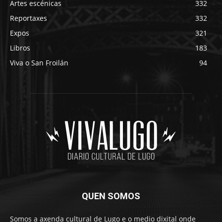
Artes escénicas
332
Reportaxes
332
Expos
321
Libros
183
Viva o San Froilán
94
QUEN SOMOS
Somos a axenda cultural de Lugo e o medio dixital onde