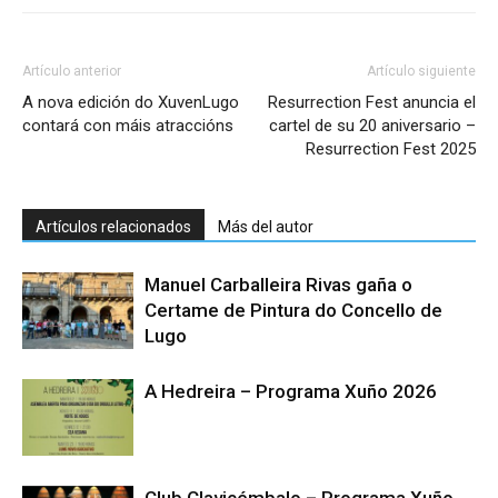
Artículo anterior
Artículo siguiente
A nova edición do XuvenLugo
Resurrection Fest anuncia el
contará con máis atraccións
cartel de su 20 aniversario –
Resurrection Fest 2025
Artículos relacionados
Más del autor
Manuel Carballeira Rivas gaña o
Certame de Pintura do Concello de
Lugo
A Hedreira – Programa Xuño 2026