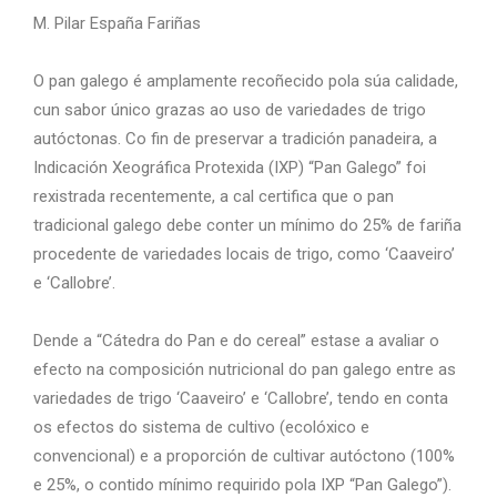
M. Pilar España Fariñas
O pan galego é amplamente recoñecido pola súa calidade,
cun sabor único grazas ao uso de variedades de trigo
autóctonas. Co fin de preservar a tradición panadeira, a
Indicación Xeográfica Protexida (IXP) “Pan Galego” foi
rexistrada recentemente, a cal certifica que o pan
tradicional galego debe conter un mínimo do 25% de fariña
procedente de variedades locais de trigo, como ‘Caaveiro’
e ‘Callobre’.
Dende a “Cátedra do Pan e do cereal” estase a avaliar o
efecto na composición nutricional do pan galego entre as
variedades de trigo ‘Caaveiro’ e ‘Callobre’, tendo en conta
os efectos do sistema de cultivo (ecolóxico e
convencional) e a proporción de cultivar autóctono (100%
e 25%, o contido mínimo requirido pola IXP “Pan Galego”).