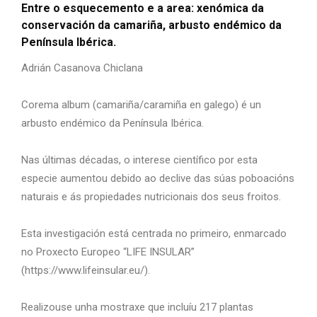
Entre o esquecemento e a area: xenómica da
conservación da camariña, arbusto endémico da
Península Ibérica.
Adrián Casanova Chiclana
Corema album (camariña/caramiña en galego) é un
arbusto endémico da Península Ibérica.
Nas últimas décadas, o interese científico por esta
especie aumentou debido ao declive das súas poboacións
naturais e ás propiedades nutricionais dos seus froitos.
Esta investigación está centrada no primeiro, enmarcado
no Proxecto Europeo “LIFE INSULAR”
(https://www.lifeinsular.eu/).
Realizouse unha mostraxe que incluíu 217 plantas