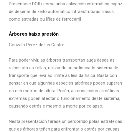
Preséntase DOILi coma unha aplicación informática capaz
de deseñar de xeito automático infraestruturas lineais,
como estradas ou liñas de ferrocarril
Árbores baixo presión
Gonzalo Pérez de Lis Castro
Para poder vivir, as árbores transportan auga desde as
raíces ata as follas, utilizando un sofisticado sistema de
transporte que leva ao limite as leis da física. Basta con
pensar en que algunhas especies arbóreas poden superan
os cen metros de altura. Porén, as condicións climáticas
extremas poden afectar o funcionamento deste sistema,
causando estrés e mesmo a morte por colapso.
Nesta presentación farase un percorrido polas estratexias
que as árbores teñen para enfrontar o estrés por causas