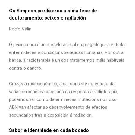
Os Simpson predixeron a miña tese de
doutoramento: peixes e radiación
Rocío Valín
O peixe cebra é un modelo animal empregado para estudar
enfermidades e condicións xenéticas humanas. Por outra
banda, a radioterapia é un dos tratamentos máis habituais
contra o cancro.
Grazas á radioxenómica, a cal consiste no estudo da
variación xenética asociada ca resposta á radioterapia,
podemos ver como determinadas mutacións no noso
ADN van afectar ao desenvolvemento de efectos
secundarios tras a exposición á radiación.
Sabor e identidade en cada bocado