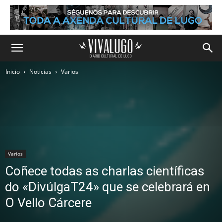
Inicio
Noticias
Varios
Varios
Coñece todas as charlas científicas
do «DivúlgaT24» que se celebrará en
O Vello Cárcere