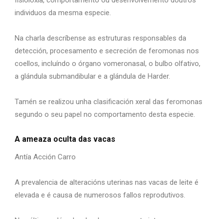
fisioloxía, comportamento ou desenvolvemento doutros
individuos da mesma especie.
Na charla descríbense as estruturas responsables da
detección, procesamento e secreción de feromonas nos
coellos, incluíndo o órgano vomeronasal, o bulbo olfativo,
a glándula submandibular e a glándula de Harder.
Tamén se realizou unha clasificación xeral das feromonas
segundo o seu papel no comportamento desta especie.
A ameaza oculta das vacas
Antía Acción Carro
A prevalencia de alteracións uterinas nas vacas de leite é
elevada e é causa de numerosos fallos reprodutivos.