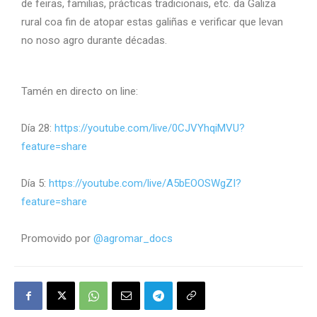
de feiras, familias, prácticas tradicionais, etc. da Galiza
rural coa fin de atopar estas galiñas e verificar que levan
no noso agro durante décadas.
Tamén en directo on line:
Día 28:
https://youtube.com/live/
0CJVYhqiMVU?
feature=share
Día 5:
https://youtube.com/live/
A5bEOOSWgZI?
feature=share
Promovido por
@agromar_docs