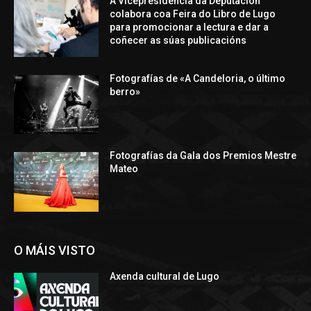
A Vicepresidencia da Deputación
colabora coa Feira do Libro de Lugo
para promocionar a lectura e dar a
coñecer as súas publicacións
Fotografías de «A Candeloria, o último
berro»
Fotografías da Gala dos Premios Mestre
Mateo
O MÁIS VISTO
Axenda cultural de Lugo