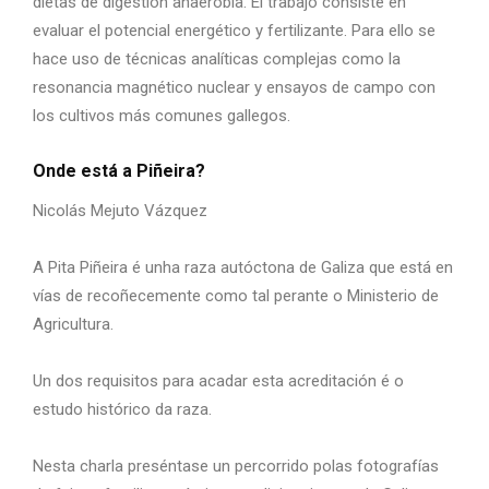
dietas de digestión anaerobia. El trabajo consiste en
evaluar el potencial energético y fertilizante. Para ello se
hace uso de técnicas analíticas complejas como la
resonancia magnético nuclear y ensayos de campo con
los cultivos más comunes gallegos.
Onde está a Piñeira?
Nicolás Mejuto Vázquez
A Pita Piñeira é unha raza autóctona de Galiza que está en
vías de recoñecemente como tal perante o Ministerio de
Agricultura.
Un dos requisitos para acadar esta acreditación é o
estudo histórico da raza.
Nesta charla preséntase un percorrido polas fotografías