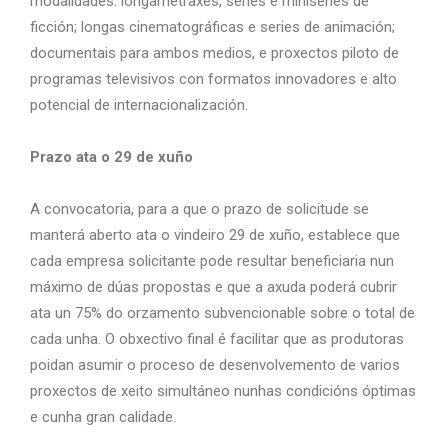
modalidades: longametraxes, series e miniseries de
ficción; longas cinematográficas e series de animación;
documentais para ambos medios, e proxectos piloto de
programas televisivos con formatos innovadores e alto
potencial de internacionalización.
Prazo ata o 29 de xuño
A convocatoria, para a que o prazo de solicitude se
manterá aberto ata o vindeiro 29 de xuño, establece que
cada empresa solicitante pode resultar beneficiaria nun
máximo de dúas propostas e que a axuda poderá cubrir
ata un 75% do orzamento subvencionable sobre o total de
cada unha. O obxectivo final é facilitar que as produtoras
poidan asumir o proceso de desenvolvemento de varios
proxectos de xeito simultáneo nunhas condicións óptimas
e cunha gran calidade.