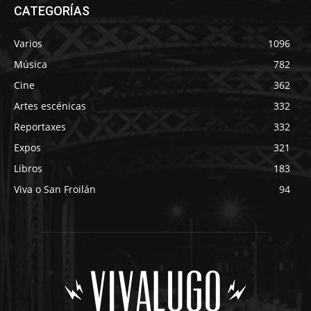
CATEGORÍAS
Varios
1096
Música
782
Cine
362
Artes escénicas
332
Reportaxes
332
Expos
321
Libros
183
Viva o San Froilán
94