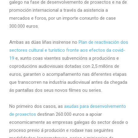
galego na fase de desenvolvemento de proxectos e na de
promoción internacional a través da asistencia a
mercados e foros, por un importe conxunto de case
300.000 euros.
Ambas as dúas liñas insírense no
Plan de reactivación dos
sectores cultural e turístico fronte aos efectos da covid-
19
e, xunto coas vixentes subvencións a producións e
coproducións audiovisuais dotadas con 2,5 millóns de
euros, garanten o acompañamento nas diferentes etapas
que transcorren na industria audiovisual antes da chegada
ás pantallas dos seus novos filmes ou series.
No primeiro dos casos, as
axudas para desenvolvemento
de proxectos
destinan 260.000 euros a apoiar
economicamente as empresas galegas do sector desde o
proceso previo á produción e rodaxe nas seguintes