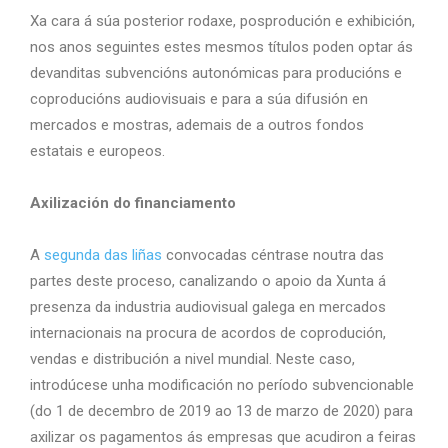
Xa cara á súa posterior rodaxe, posprodución e exhibición,
nos anos seguintes estes mesmos títulos poden optar ás
devanditas subvencións autonómicas para producións e
coproducións audiovisuais e para a súa difusión en
mercados e mostras, ademais de a outros fondos
estatais e europeos.
Axilización do financiamento
A
segunda das liñas
convocadas céntrase noutra das
partes deste proceso, canalizando o apoio da Xunta á
presenza da industria audiovisual galega en mercados
internacionais na procura de acordos de coprodución,
vendas e distribución a nivel mundial. Neste caso,
introdúcese unha modificación no período subvencionable
(do 1 de decembro de 2019 ao 13 de marzo de 2020) para
axilizar os pagamentos ás empresas que acudiron a feiras