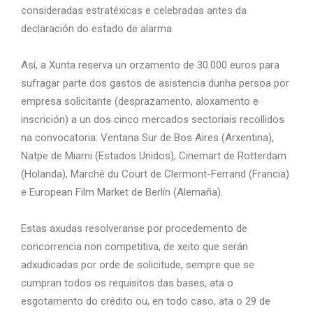
consideradas estratéxicas e celebradas antes da
declaración do estado de alarma.
Así, a Xunta reserva un orzamento de 30.000 euros para
sufragar parte dos gastos de asistencia dunha persoa por
empresa solicitante (desprazamento, aloxamento e
inscrición) a un dos cinco mercados sectoriais recollidos
na convocatoria: Ventana Sur de Bos Aires (Arxentina),
Natpe de Miami (Estados Unidos), Cinemart de Rotterdam
(Holanda), Marché du Court de Clermont-Ferrand (Francia)
e European Film Market de Berlín (Alemaña).
Estas axudas resolveranse por procedemento de
concorrencia non competitiva, de xeito que serán
adxudicadas por orde de solicitude, sempre que se
cumpran todos os requisitos das bases, ata o
esgotamento do crédito ou, en todo caso, ata o 29 de