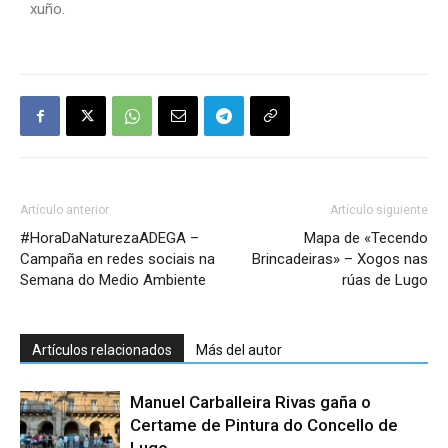
xuño.
Artículo anterior
Artículo siguiente
#HoraDaNaturezaADEGA –
Mapa de «Tecendo
Campaña en redes sociais na
Brincadeiras» – Xogos nas
Semana do Medio Ambiente
rúas de Lugo
Artículos relacionados
Más del autor
Manuel Carballeira Rivas gaña o
Certame de Pintura do Concello de
Lugo