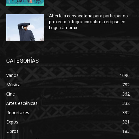
Aberta a convocatoria para participar no
proxecto fotográfico sobre a eclipse en
Lugo «Umbra»
CATEGORÍAS
Varios
1096
Música
782
Cine
362
Artes escénicas
332
Reportaxes
332
Expos
321
Libros
183