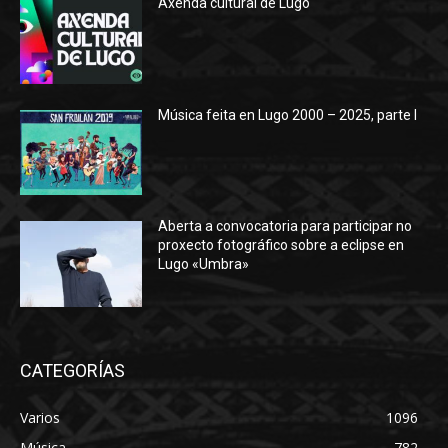
Axenda cultural de Lugo
Música feita en Lugo 2000 – 2025, parte I
Aberta a convocatoria para participar no
proxecto fotográfico sobre a eclipse en
Lugo «Umbra»
CATEGORÍAS
Varios
1096
Música
782