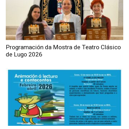
Programación da Mostra de Teatro Clásico
de Lugo 2026