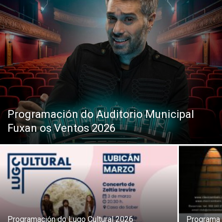
Programación do Auditorio Municipal
Fuxan os Ventos 2026
Programación do Lugo Cultural 2026
Programa 