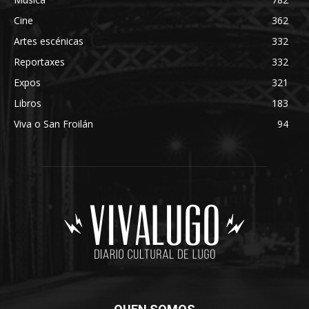
Cine
362
Artes escénicas
332
Reportaxes
332
Expos
321
Libros
183
Viva o San Froilán
94