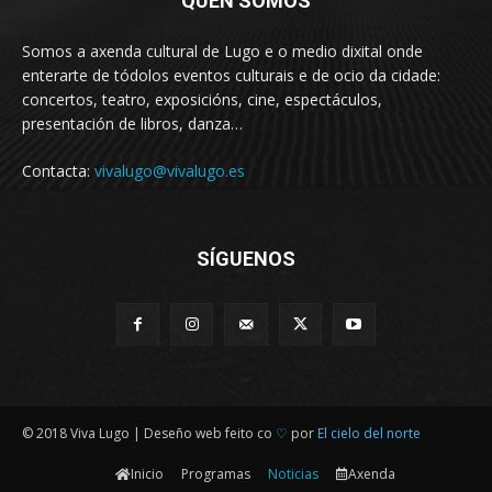
QUEN SOMOS
Somos a axenda cultural de Lugo e o medio dixital onde
enterarte de tódolos eventos culturais e de ocio da cidade:
concertos, teatro, exposicións, cine, espectáculos,
presentación de libros, danza…
Contacta:
vivalugo@vivalugo.es
SÍGUENOS
© 2018 Viva Lugo | Deseño web feito co
♡
por
El cielo del norte
Inicio
Programas
Noticias
Axenda