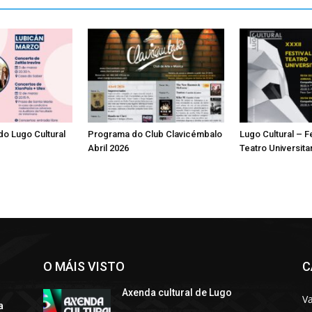
o Lugo Cultural
Programa do Club Clavicémbalo
Lugo Cultural – F
Abril 2026
Teatro Universita
O MÁIS VISTO
C
Axenda cultural de Lugo
Va
a