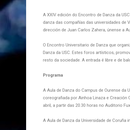
A XXIV edición do Encontro de Danza da USC (
danza das compañías das universidades de V
dirección de Juan Carlos Zahera, únense a A
O Encontro Universitario de Danza que organ
Danza da USC. Estes foros artísticos, promovi
resto da sociedade. A entrada é libre e de b
Programa
A Aula de Danza do Campus de Ourense da Univ
coreografiada por Ainhoa Linaza e Creación C
abril, a partir das 20.30 horas no Auditorio F
A Aula de Danza da Universidade de Coruña int