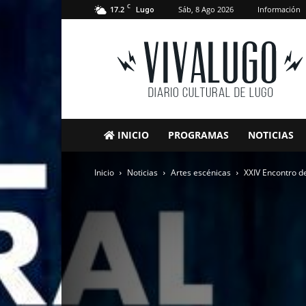
C
17.2
Sáb, 8 Ago 2026
Información
Lugo
VivaLugo
INICIO
PROGRAMAS
NOTICIAS
Inicio
Noticias
Artes escénicas
XXIV Encontro d