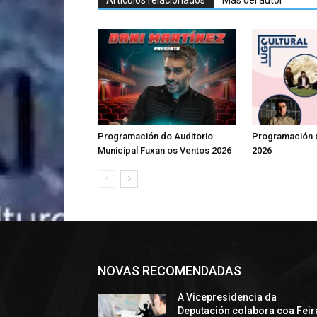
Artículos relacionados
Más del autor
Programación do Auditorio
Programación d
Municipal Fuxan os Ventos 2026
2026
NOVAS RECOMENDADAS
A Vicepresidencia da
Deputación colabora coa Feir