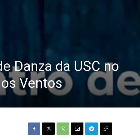
de Danza da USC no
 os Ventos