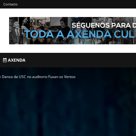
Contacto
AXENDA
e Danza da USC no auditorio Fuxan os Ventos