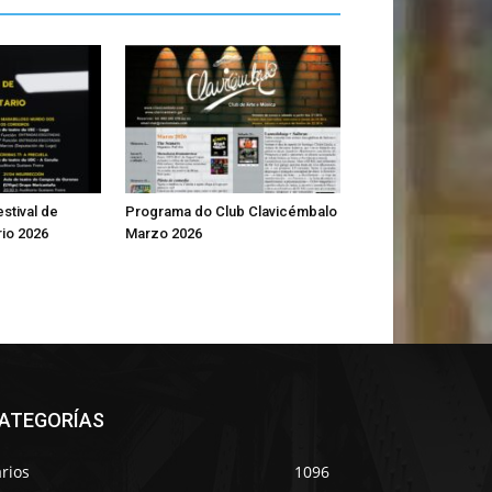
estival de
Programa do Club Clavicémbalo
rio 2026
Marzo 2026
ATEGORÍAS
rios
1096