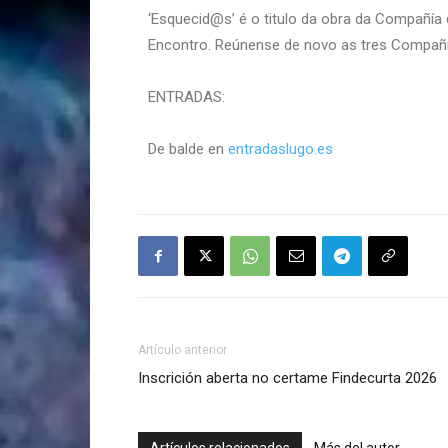
‘Esquecid@s’ é o titulo da obra da Compañía
Encontro. Reúnense de novo as tres Compañ
ENTRADAS:
De balde en
entradaslugo.es
Artículo anterior
Inscrición aberta no certame Findecurta 2026