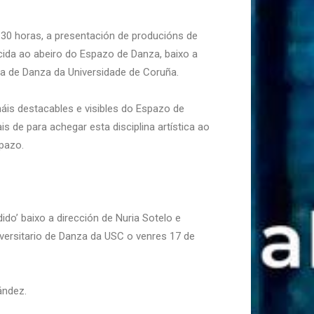
.30 horas, a presentación de producións de
ida ao abeiro do Espazo de Danza, baixo a
a de Danza da Universidade de Coruña.
áis destacables e visibles do Espazo de
s de para achegar esta disciplina artística ao
spazo.
do’ baixo a dirección de Nuria Sotelo e
versitario de Danza da USC o venres 17 de
ández.