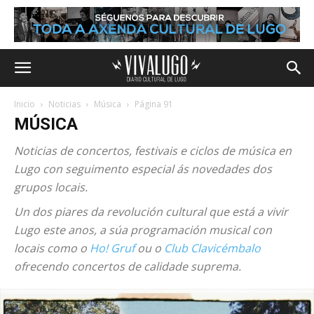
Inicio
Noticias
Música
Página 91
MÚSICA
Noticias de concertos, festivais e ciclos de música en
Lugo con seguimento especial ás novedades dos
grupos locais.
Un dos piares da revolución cultural que está a vivir
Lugo este anos, a súa programación musical con
locais como o
Ho! Gruf
ou o
Club Clavicémbalo
ofrecendo concertos de calidade suprema.