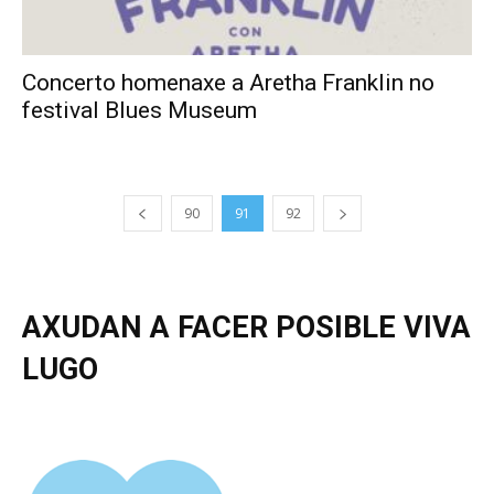
Concerto homenaxe a Aretha Franklin no
festival Blues Museum
90
91
92
AXUDAN A FACER POSIBLE VIVA
LUGO