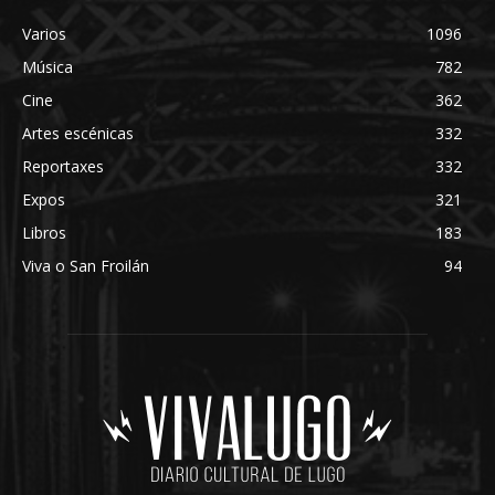
Varios
1096
Música
782
Cine
362
Artes escénicas
332
Reportaxes
332
Expos
321
Libros
183
Viva o San Froilán
94