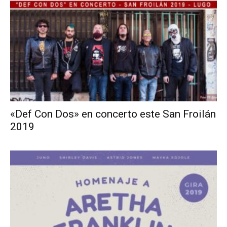
«Def Con Dos» en concerto este San Froilán
2019