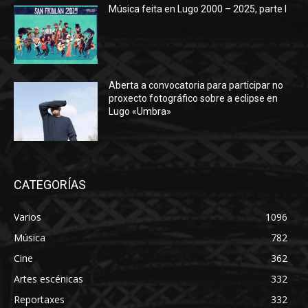
Música feita en Lugo 2000 – 2025, parte I
Aberta a convocatoria para participar no
proxecto fotográfico sobre a eclipse en
Lugo «Umbra»
CATEGORÍAS
Varios
1096
Música
782
Cine
362
Artes escénicas
332
Reportaxes
332