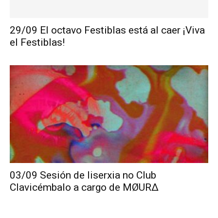
29/09 El octavo Festiblas está al caer ¡Viva
el Festiblas!
03/09 Sesión de liserxia no Club
Clavicémbalo a cargo de MØURΔ