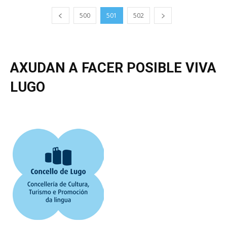
500
501
502
AXUDAN A FACER POSIBLE VIVA
LUGO