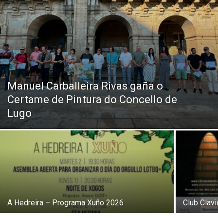
Manuel Carballeira Rivas gaña o
Certame de Pintura do Concello de
Lugo
A Hedreira – Programa Xuño 2026
Club Clav