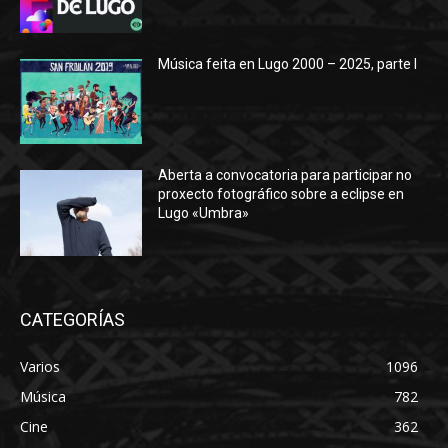
Música feita en Lugo 2000 – 2025, parte I
Aberta a convocatoria para participar no
proxecto fotográfico sobre a eclipse en
Lugo «Umbra»
CATEGORÍAS
Varios
1096
Música
782
Cine
362