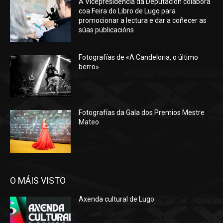
A Vicepresidencia da Deputación colabora
coa Feira do Libro de Lugo para
promocionar a lectura e dar a coñecer as
súas publicacións
Fotografías de «A Candeloria, o último
berro»
Fotografías da Gala dos Premios Mestre
Mateo
O MÁIS VISTO
Axenda cultural de Lugo