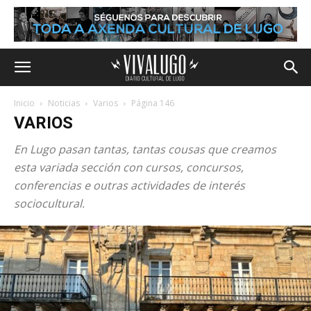
Inicio
Noticias
Varios
Página 146
VARIOS
En Lugo pasan tantas, tantas cousas que creamos
esta variada sección con cursos, concursos,
conferencias e outras actividades de interés
sociocultural.