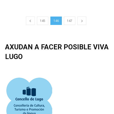
145
146
147
AXUDAN A FACER POSIBLE VIVA
LUGO