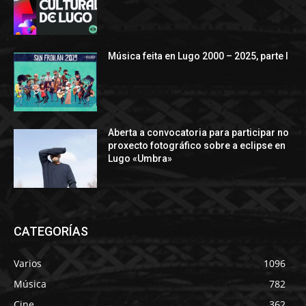
Música feita en Lugo 2000 – 2025, parte I
Aberta a convocatoria para participar no
proxecto fotográfico sobre a eclipse en
Lugo «Umbra»
CATEGORÍAS
Varios
1096
Música
782
Cine
362