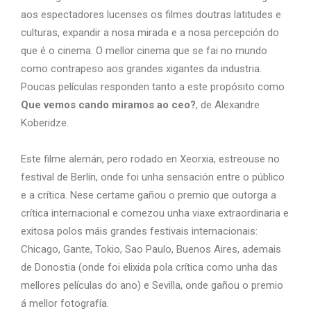
aos espectadores lucenses os filmes doutras latitudes e
culturas, expandir a nosa mirada e a nosa percepción do
que é o cinema. O mellor cinema que se fai no mundo
como contrapeso aos grandes xigantes da industria.
Poucas películas responden tanto a este
propósito como
Que vemos cando miramos ao ceo?
, de Alexandre
Koberidze.
Este filme alemán, pero rodado en Xeorxia, estreouse no
festival de Berlín, onde foi unha sensación entre o público
e a crítica. Nese certame gañou o premio que outorga a
crítica internacional e comezou unha viaxe extraordinaria e
exitosa polos máis grandes festivais internacionais:
Chicago, Gante, Tokio, Sao Paulo, Buenos Aires, ademais
de Donostia (onde foi elixida pola crítica como unha das
mellores películas do ano) e Sevilla, onde gañou o premio
á mellor fotografía.