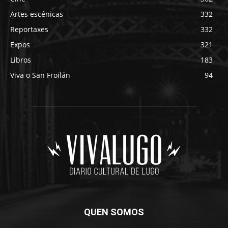
Artes escénicas
332
Reportaxes
332
Expos
321
Libros
183
Viva o San Froilán
94
QUEN SOMOS