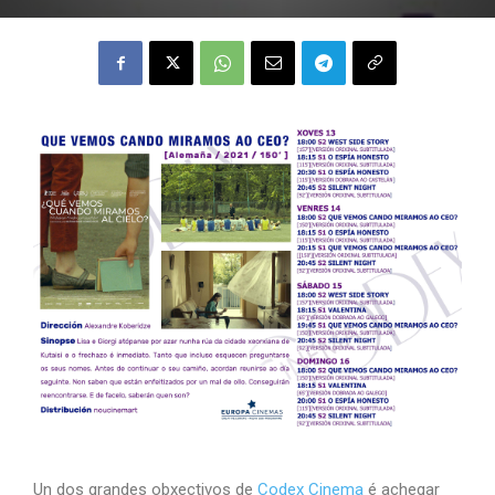
Un dos grandes obxectivos de
Codex Cinema
é achegar