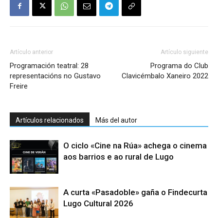
Artículo anterior
Artículo siguiente
Programación teatral: 28
Programa do Club
representacións no Gustavo
Clavicémbalo Xaneiro 2022
Freire
Artículos relacionados
Más del autor
O ciclo «Cine na Rúa» achega o cinema
aos barrios e ao rural de Lugo
A curta «Pasadoble» gaña o Findecurta
Lugo Cultural 2026