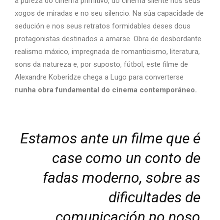
a pureza do cinema primitivo, do cinema silente nos seus
xogos de miradas e no seu silencio. Na súa capacidade de
sedución e nos seus retratos formidables deses dous
protagonistas destinados a amarse. Obra de desbordante
realismo máxico, impregnada de romanticismo, literatura,
sons da natureza e, por suposto, fútbol, este filme de
Alexandre Koberidze chega a Lugo para converterse
n
unha obra fundamental do cinema contemporáneo.
Estamos ante un filme que é
case como un conto de
fadas moderno, sobre as
dificultades de
comunicación no noso