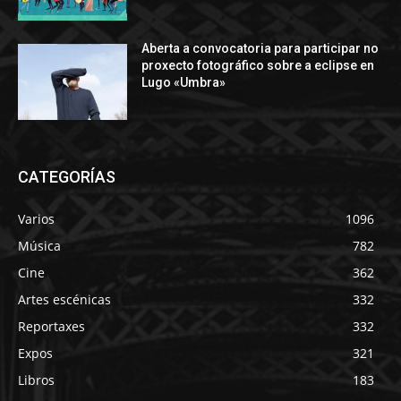
Aberta a convocatoria para participar no
proxecto fotográfico sobre a eclipse en
Lugo «Umbra»
CATEGORÍAS
Varios
1096
Música
782
Cine
362
Artes escénicas
332
Reportaxes
332
Expos
321
Libros
183