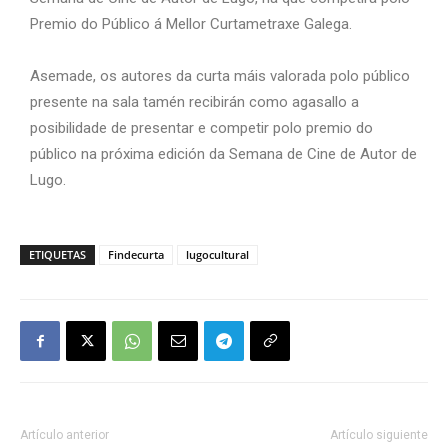
Premio do Público á Mellor Curtametraxe Galega.
Asemade, os autores da curta máis valorada polo público
presente na sala tamén
recibirán como agasallo a
posibilidade de presentar e competir polo premio do
público
na próxima edición da Semana de Cine de Autor de
Lugo.
ETIQUETAS
Findecurta
lugocultural
Artículo anterior
Artículo siguiente