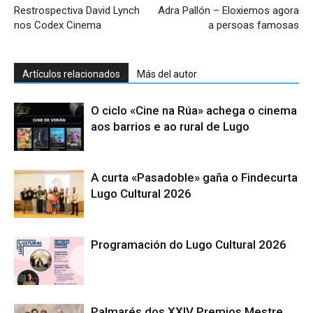
Restrospectiva David Lynch
Adra Pallón – Eloxiemos agora
nos Codex Cinema
a persoas famosas
Artículos relacionados
Más del autor
O ciclo «Cine na Rúa» achega o cinema
aos barrios e ao rural de Lugo
A curta «Pasadoble» gaña o Findecurta
Lugo Cultural 2026
Programación do Lugo Cultural 2026
Palmarés dos XXIV Premios Mestre