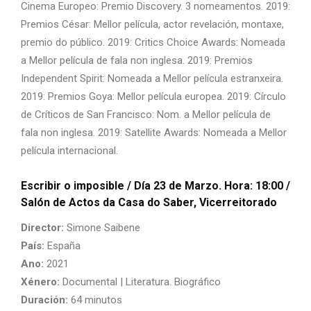
Cinema Europeo: Premio Discovery. 3 nomeamentos. 2019:
Premios César: Mellor película, actor revelación, montaxe,
premio do público. 2019: Critics Choice Awards: Nomeada
a Mellor película de fala non inglesa. 2019: Premios
Independent Spirit: Nomeada a Mellor película estranxeira.
2019: Premios Goya: Mellor película europea. 2019: Círculo
de Críticos de San Francisco: Nom. a Mellor película de
fala non inglesa. 2019: Satellite Awards: Nomeada a Mellor
película internacional.
Escribir o imposible
/ Día 23 de Marzo. Hora: 18:00 /
Salón de Actos da Casa do Saber, Vicerreitorado
Director:
Simone Saibene
País:
España
Ano:
2021
Xénero:
Documental | Literatura. Biográfico
Duración:
64 minutos