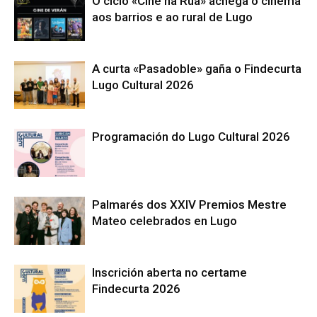
O ciclo «Cine na Rúa» achega o cinema
aos barrios e ao rural de Lugo
A curta «Pasadoble» gaña o Findecurta
Lugo Cultural 2026
Programación do Lugo Cultural 2026
Palmarés dos XXIV Premios Mestre
Mateo celebrados en Lugo
Inscrición aberta no certame
Findecurta 2026