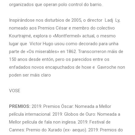
organizados que operan polo control do barrio.
Inspirándose nos disturbios de 2005, o director Ladj Ly,
nomeado aos Premios César e membro do colectivo
Kourtrajmé, explora o «Montfermeil» actual, o mesmo
lugar que Victor Hugo usou como decorado para unha
parte de «Os miserables» en 1862. Transcorreron máis de
150 anos desde entón, pero os parecidos entre os
enfadados novos encapuchados de hoxe e Gavroche non
poden ser máis claro
VOSE
PREMIOS:
2019: Premios Óscar: Nomeada a Mellor
película internacional. 2019: Globos de Ouro: Nomeada a
Mellor película de fala non inglesa. 2019: Festival de
Cannes: Premio do Xurado (ex- aequo). 2019: Premios do