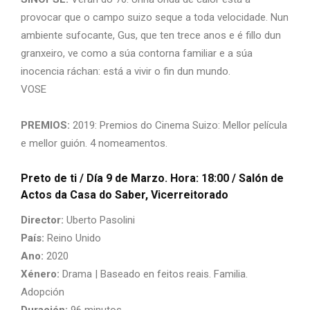
provocar que o campo suizo seque a toda velocidade. Nun
ambiente sufocante, Gus, que ten trece anos e é fillo dun
granxeiro, ve como a súa contorna familiar e a súa
inocencia ráchan: está a vivir o fin dun mundo.
VOSE
PREMIOS:
2019: Premios do Cinema Suizo: Mellor película
e mellor guión. 4 nomeamentos.
Preto de ti
/ Día 9 de Marzo. Hora: 18:00 / Salón de
Actos da Casa do Saber, Vicerreitorado
Director:
Uberto Pasolini
País:
Reino Unido
Ano:
2020
Xénero:
Drama | Baseado en feitos reais. Familia.
Adopción
Duración:
96 minutos