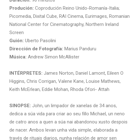
Produción:
Coprodución Reino Unido-Romanía-Italia;
Picomedia, Dixital Cube, RAI Cinema, Eurimages, Romanian
National Center for Cinematography, Northern Ireland
Screen
Guión:
Uberto Pasolini
Dirección de Fotografía:
Marius Panduru
Música:
Andrew Simon McAllister
INTÉRPRETES:
James Norton, Daniel Lamont, Eileen O
Higgins, Chris Corrigan, Valene Kane, Louise Mathews,
Keith McErlean, Eddie Mohan, Rhoda Ofori- Attah
SINOPSE:
John, un limpador de xanelas de 34 anos,
dedica a súa vida para criar ao seu fillo Michael, un neno
de catro anos a quen a súa nai abandonou xusto despois
de nacer. Ambos levan unha vida simple, elaborada a
través de rituais diarios, nunha relación de amor sen