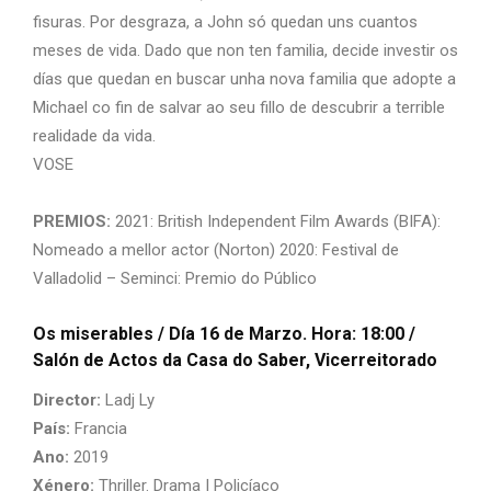
fisuras. Por desgraza, a John só quedan uns cuantos
meses de vida. Dado que non ten familia, decide investir os
días que quedan en buscar unha nova familia que adopte a
Michael co fin de salvar ao seu fillo de descubrir a terrible
realidade da vida.
VOSE
PREMIOS:
2021: British Independent Film Awards (BIFA):
Nomeado a mellor actor (Norton) 2020: Festival de
Valladolid – Seminci: Premio do Público
Os miserables
/ Día 16 de Marzo. Hora: 18:00 /
Salón de Actos da Casa do Saber, Vicerreitorado
Director:
Ladj Ly
País:
Francia
Ano:
2019
Xénero:
Thriller. Drama | Policíaco