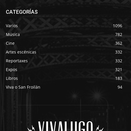
CATEGORÍAS
Varios
1096
Música
782
Cine
362
Artes escénicas
332
Reportaxes
332
Expos
321
Libros
183
Viva o San Froilán
94