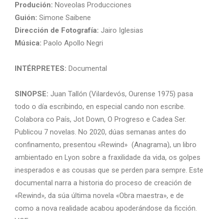
Produción:
Noveolas Producciones
Guión:
Simone Saibene
Dirección de Fotografía:
Jairo Iglesias
Música:
Paolo Apollo Negri
INTÉRPRETES:
Documental
SINOPSE:
Juan Tallón (Vilardevós, Ourense 1975) pasa
todo o día escribindo, en especial cando non escribe.
Colabora co País, Jot Down, O Progreso e Cadea Ser.
Publicou 7 novelas. No 2020, dúas semanas antes do
confinamento, presentou «Rewind» (Anagrama), un libro
ambientado en Lyon sobre a fraxilidade da vida, os golpes
inesperados e as cousas que se perden para sempre. Este
documental narra a historia do proceso de creación de
«Rewind», da súa última novela «Obra maestra», e de
como a nova realidade acabou apoderándose da ficción.