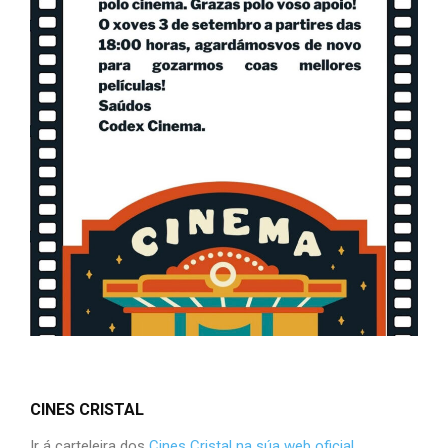
CINES CRISTAL
Ir á carteleira dos
Cines Cristal na súa web oficial