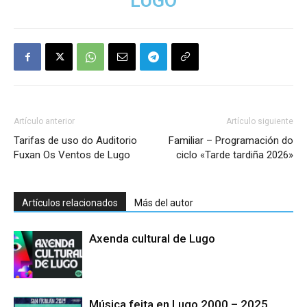
LUGO
Artículo anterior
Artículo siguiente
Tarifas de uso do Auditorio
Familiar – Programación do
Fuxan Os Ventos de Lugo
ciclo «Tarde tardiña 2026»
Artículos relacionados
Más del autor
Axenda cultural de Lugo
Música feita en Lugo 2000 – 2025,