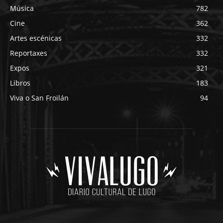
Música
782
Cine
362
Artes escénicas
332
Reportaxes
332
Expos
321
Libros
183
Viva o San Froilán
94