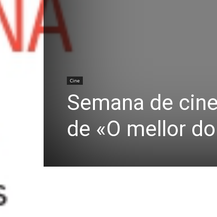
Cine
Semana de cine
de «O mellor do