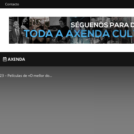
Contacto
AXENDA
 – Películas de «O mellor do...