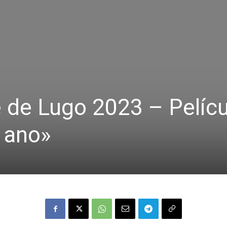
 de Lugo 2023 – Pelícu
 ano»