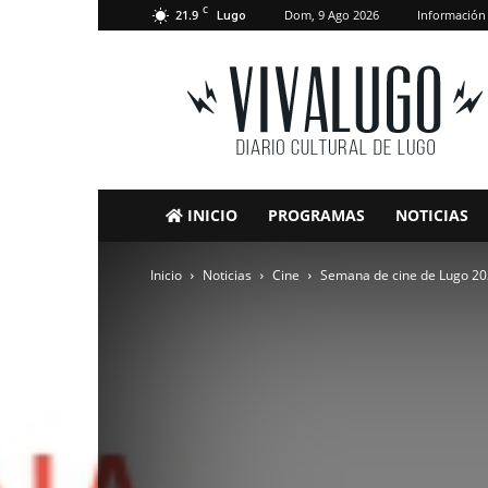
C
21.9
Dom, 9 Ago 2026
Información
Lugo
VivaLugo
INICIO
PROGRAMAS
NOTICIAS
Inicio
Noticias
Cine
Semana de cine de Lugo 2023