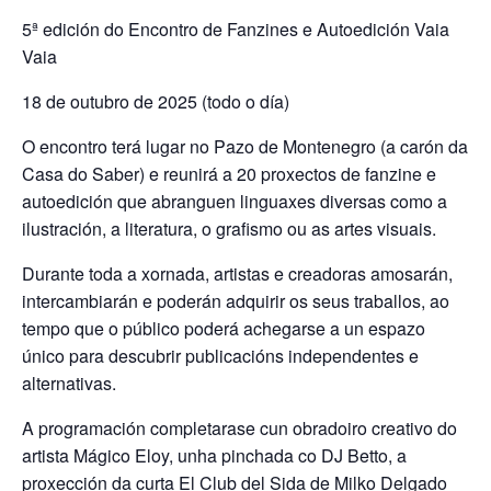
5ª edición do Encontro de Fanzines e Autoedición Vaia
Vaia
18 de outubro de 2025 (todo o día)
O encontro terá lugar no Pazo de Montenegro (a carón da
Casa do Saber) e reunirá a 20 proxectos de fanzine e
autoedición que abranguen linguaxes diversas como a
ilustración, a literatura, o grafismo ou as artes visuais.
Durante toda a xornada, artistas e creadoras amosarán,
intercambiarán e poderán adquirir os seus traballos, ao
tempo que o público poderá achegarse a un espazo
único para descubrir publicacións independentes e
alternativas.
A programación completarase cun obradoiro creativo do
artista Mágico Eloy, unha pinchada co DJ Betto, a
proxección da curta El Club del Sida de Milko Delgado