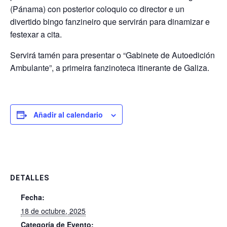
(Pánama) con posterior coloquio co director e un
divertido bingo fanzineiro que servirán para dinamizar e
festexar a cita.
Servirá tamén para presentar o “Gabinete de Autoedición
Ambulante”, a primeira fanzinoteca itinerante de Galiza.
Añadir al calendario
DETALLES
Fecha:
18 de octubre, 2025
Categoría de Evento: