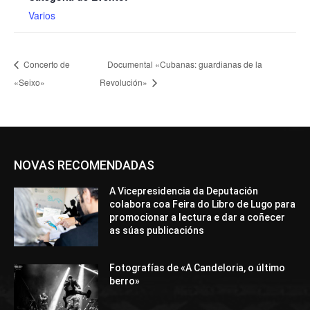
Varios
Concerto de
Documental «Cubanas: guardianas de la
«Seixo»
Revolución»
NOVAS RECOMENDADAS
A Vicepresidencia da Deputación
colabora coa Feira do Libro de Lugo para
promocionar a lectura e dar a coñecer
as súas publicacións
Fotografías de «A Candeloria, o último
berro»