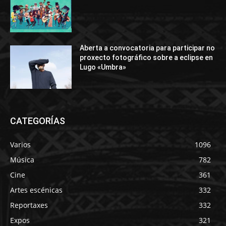
Aberta a convocatoria para participar no
proxecto fotográfico sobre a eclipse en
Lugo «Umbra»
CATEGORÍAS
Varios
1096
Música
782
Cine
361
Artes escénicas
332
Reportaxes
332
Expos
321