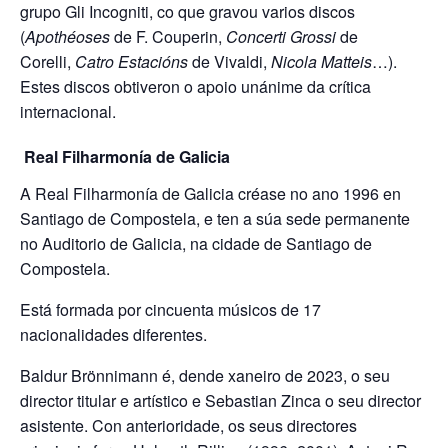
grupo Gli Incogniti, co que gravou varios discos
(
Apothéoses
de F. Couperin,
Concerti Grossi
de
Corelli,
Catro Estacións
de Vivaldi,
Nicola Matteis
…).
Estes discos obtiveron o apoio unánime da crítica
internacional.
Real Filharmonía de Galicia
A Real Filharmonía de Galicia créase no ano 1996 en
Santiago de Compostela, e ten a súa sede permanente
no Auditorio de Galicia, na cidade de Santiago de
Compostela.
Está formada por cincuenta músicos de 17
nacionalidades diferentes.
Baldur Brönnimann é, dende xaneiro de 2023, o seu
director titular e artístico e Sebastian Zinca o seu director
asistente. Con anterioridade, os seus directores