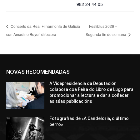
982 24 44 05
Concerto da Real Filharmonía de Galicia
Festiblus 2026 –
con Amadine Beyer, directora
Segunda fin de semana
NOVAS RECOMENDADAS
A Vicepresidencia da Deputación
colabora coa Feira do Libro de Lugo para
promocionar a lectura e dar a coñecer
as súas publicacións
Fotografías de «A Candeloria, o último
berro»