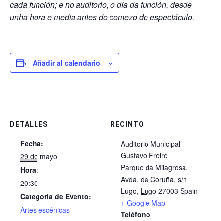
cada función; e no auditorio, o día da función, desde
unha hora e media antes do comezo do espectáculo.
Añadir al calendario
DETALLES
RECINTO
Fecha:
​Auditorio Municipal
Gustavo Freire
29 de mayo
Parque da Milagrosa,
Hora:
Avda. da Coruña, s/n
20:30
Lugo
,
Lugo
27003
Spain
Categoría de Evento:
+ Google Map
Artes escénicas
Teléfono