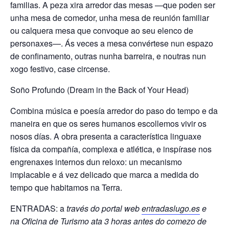
familias. A peza xira arredor das mesas —que poden ser
unha mesa de comedor, unha mesa de reunión familiar
ou calquera mesa que convoque ao seu elenco de
personaxes—. Ás veces a mesa convértese nun espazo
de confinamento, outras nunha barreira, e noutras nun
xogo festivo, case circense.
Soño Profundo (Dream in the Back of Your Head)
Combina música e poesía arredor do paso do tempo e da
maneira en que os seres humanos escollemos vivir os
nosos días. A obra presenta a característica linguaxe
física da compañía, complexa e atlética, e inspírase nos
engrenaxes internos dun reloxo: un mecanismo
implacable e á vez delicado que marca a medida do
tempo que habitamos na Terra.
ENTRADAS: a
través do portal web
entradaslugo.es
e
na Oficina de Turismo ata 3 horas antes do comezo de