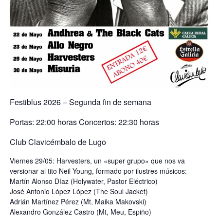
Festiblus 2026 – Segunda fin de semana
Portas: 22:00 horas Concertos: 22:30 horas
Club Clavicémbalo de Lugo
Viernes 29/05: Harvesters, un «super grupo» que nos va
versionar al tito Neil Young, formado por ilustres músicos:
Martín Alonso Díaz (Holywater, Pastor Eléctrico)
José Antonio López López (The Soul Jacket)
Adrián Martínez Pérez (Mt, Maika Makovski)
Alexandro González Castro (Mt, Meu, Espiño)