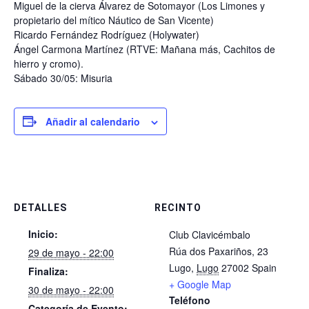
Miguel de la cierva Álvarez de Sotomayor (Los Limones y
propietario del mítico Náutico de San Vicente)
Ricardo Fernández Rodríguez (Holywater)
Ángel Carmona Martínez (RTVE: Mañana más, Cachitos de
hierro y cromo).
Sábado 30/05: Misuria
Añadir al calendario
DETALLES
RECINTO
Inicio:
Club Clavicémbalo
Rúa dos Paxariños, 23
29 de mayo - 22:00
Lugo
,
Lugo
27002
Spain
Finaliza:
+ Google Map
30 de mayo - 22:00
Teléfono
Categoría de Evento: