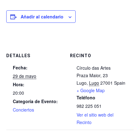
Añadir al calendario
DETALLES
RECINTO
Fecha:
Círculo das Artes
Praza Maior, 23
29 de mayo
Lugo
,
Lugo
27001
Spain
Hora:
+ Google Map
20:00
Teléfono
Categoría de Evento:
982 225 051
Conciertos
Ver el sitio web del
Recinto