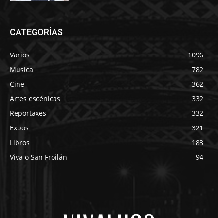
CATEGORÍAS
Varios
1096
Música
782
Cine
362
Artes escénicas
332
Reportaxes
332
Expos
321
Libros
183
Viva o San Froilán
94