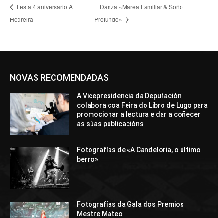
Festa 4 aniversario A
Danza «Marea Familiar & Soño
Hedreira
Profundo»
NOVAS RECOMENDADAS
A Vicepresidencia da Deputación
colabora coa Feira do Libro de Lugo para
promocionar a lectura e dar a coñecer
as súas publicacións
Fotografías de «A Candeloria, o último
berro»
Fotografías da Gala dos Premios
Mestre Mateo