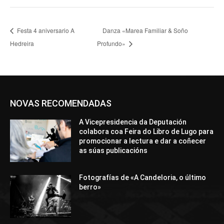
Festa 4 aniversario A
Danza «Marea Familiar & Soño
Hedreira
Profundo»
NOVAS RECOMENDADAS
A Vicepresidencia da Deputación
colabora coa Feira do Libro de Lugo para
promocionar a lectura e dar a coñecer
as súas publicacións
Fotografías de «A Candeloria, o último
berro»