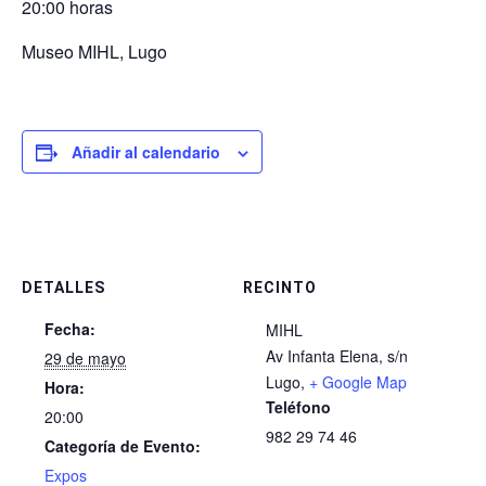
20:00 horas
Museo MIHL, Lugo
Añadir al calendario
DETALLES
RECINTO
Fecha:
MIHL
Av Infanta Elena, s/n
29 de mayo
Lugo
,
+ Google Map
Hora:
Teléfono
20:00
982 29 74 46
Categoría de Evento:
Expos