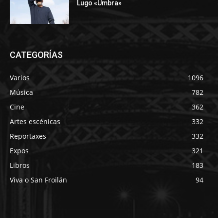
Lugo «Umbra»
CATEGORÍAS
Varios
1096
Música
782
Cine
362
Artes escénicas
332
Reportaxes
332
Expos
321
Libros
183
Viva o San Froilán
94