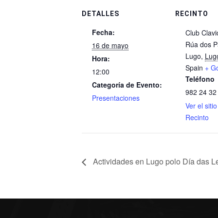
DETALLES
RECINTO
Fecha:
Club Clav
Rúa dos P
16 de mayo
Lugo
,
Lug
Hora:
Spain
+ G
12:00
Teléfono
Categoría de Evento:
982 24 32
Presentaciones
Ver el siti
Recinto
Actividades en Lugo polo Día das L