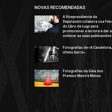
NOVAS RECOMENDADAS
A Vicepresidencia da
Deputación colabora coa Feir
do Libro de Lugo para
promocionar a lectura e dar a
coñecer as súas publicacións
Fotografías de «A Candeloria,
último berro»
Fotografías da Gala dos
Premios Mestre Mateo