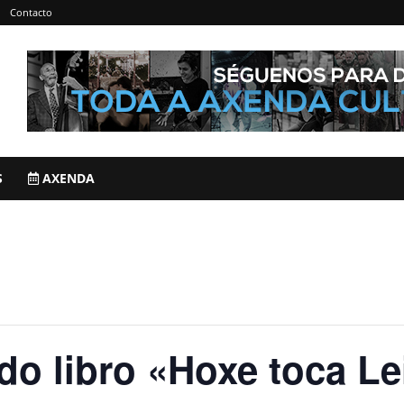
Contacto
S
AXENDA
do libro «Hoxe toca Le