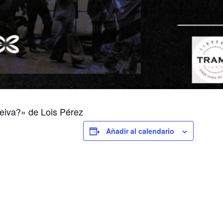
Leiva?» de Lois Pérez
Añadir al calendario