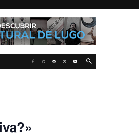
iva?»