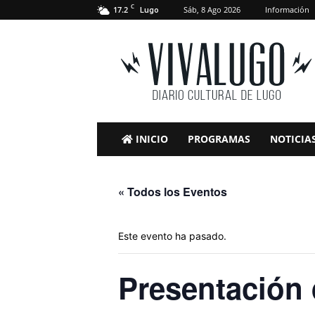
C
17.2
Sáb, 8 Ago 2026
Información
Lugo
VivaLugo
INICIO
PROGRAMAS
NOTICIA
« Todos los Eventos
Este evento ha pasado.
Presentación 