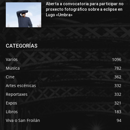
Aberta a convocatoria para participar no
proxecto fotográfico sobre a eclipse en
Lugo «Umbra»
CATEGORÍAS
Varios
1096
Música
782
Cine
362
Artes escénicas
332
Reportaxes
332
Expos
321
Libros
183
Viva o San Froilán
94