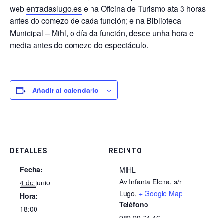
web
entradaslugo.es
e na Oficina de Turismo ata 3 horas
antes do comezo de cada función; e na Biblioteca
Municipal – Mihl, o día da función, desde unha hora e
media antes do comezo do espectáculo.
Añadir al calendario
DETALLES
RECINTO
Fecha:
MIHL
Av Infanta Elena, s/n
4 de junio
Lugo
,
+ Google Map
Hora:
Teléfono
18:00
982 29 74 46